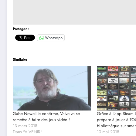
Partager :
WhatsApp
Similaire
Gabe Newell le confirme, Valve va se
Grâce à l’app Steam L
remettre à faire des jeux vidéo !
prépare à jouer à TO
13 mars 2018
bibliothèque sur sma
Dans "A VENIR"
10 mai 2018