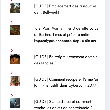
[GUIDE] Emplacement des ressources
dans Bellwright
Total War: Warhammer 3 détaille Lords
of the End Times et prépare enfin
l'apocalypse annoncée depuis dix ans
[GUIDE] Bellwright : comment obtenir
des sangles ?
[GUIDE] Comment récupérer l'arme Sir
John Phallustiff dans Cyberpunk 2077
[GUIDE] Starfield : où et comment
vendre les objets de contrebande ?