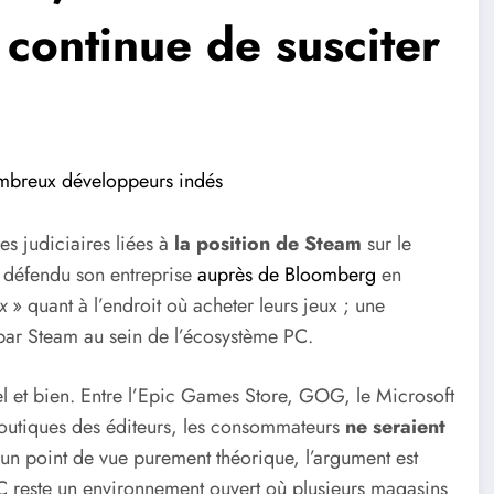
continue de susciter
mbreux développeurs indés
es judiciaires liées à
la position de Steam
sur le
défendu son entreprise
auprès de Bloomberg
en
x
» quant à l’endroit où acheter leurs jeux ; une
 par Steam au sein de l’écosystème PC.
el et bien. Entre l’Epic Games Store, GOG, le Microsoft
boutiques des éditeurs, les consommateurs
ne seraient
’un point de vue purement théorique, l’argument est
 PC reste un environnement ouvert où plusieurs magasins