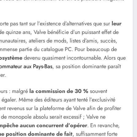
te pas tant sur l’existence d’alternatives que sur
leur
 quinze ans, Valve bénéficie d’un puissant effet de
munautaires, ateliers de mods, listes d’amis, succès,
 immense partie du catalogue PC. Pour beaucoup de
cosystème
devenu quasiment incontournable. Alors que
sommateur aux Pays-Bas
, sa position dominante paraît
er.
eurs : malgré
la commission de 30 %
souvent
 à égaler. Même des éditeurs ayant tenté l’exclusivité
nt revenus sur la plateforme de Valve afin de profiter
 de monopole absolu serait excessif ; Valve ne
mpêche aucun concurrent d’opérer
. En revanche,
e position dominante de fait
, suffisamment forte