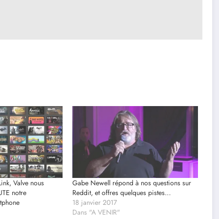
ink, Valve nous
Gabe Newell répond à nos questions sur
UTE notre
Reddit, et offres quelques pistes…
rtphone
18 janvier 2017
Dans "A VENIR"