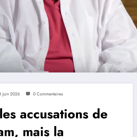
8 Juin 2026
0 Commentaires
les accusations de
am, mais la