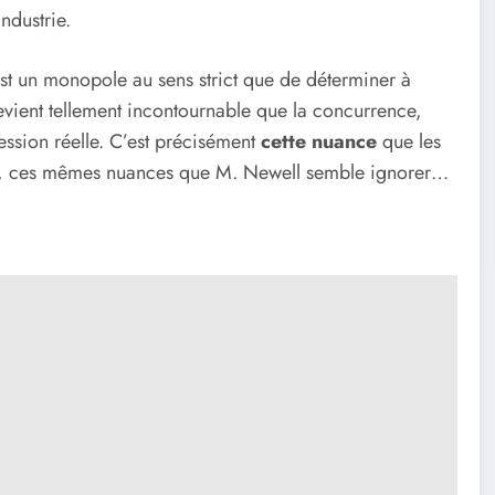
ndustrie.
est un monopole au sens strict que de déterminer à
vient tellement incontournable que la concurrence,
ession réelle. C’est précisément
cette nuance
que les
ir, ces mêmes nuances que M. Newell semble ignorer…