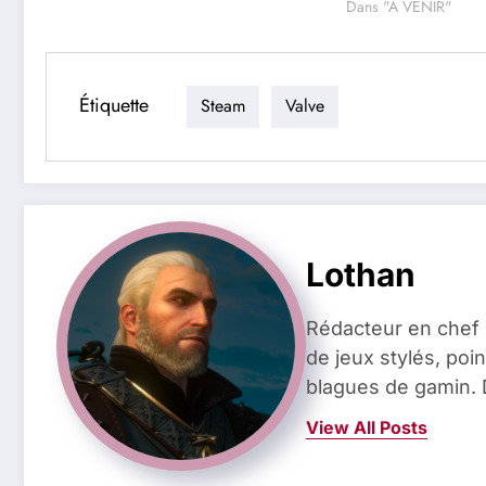
Dans "A VENIR"
Étiquette
Steam
Valve
Lothan
Rédacteur en chef 
de jeux stylés, poin
blagues de gamin. 
View All Posts