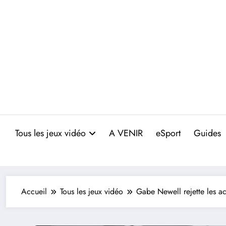
Aller
au
contenu
Tous les jeux vidéo
A VENIR
eSport
Guides
Accueil
Tous les jeux vidéo
Gabe Newell rejette les a