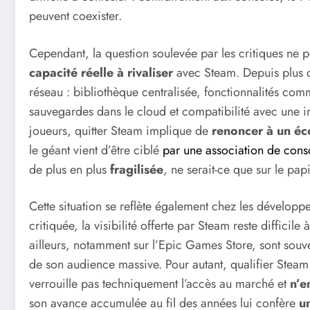
peuvent coexister.
Cependant, la question soulevée par les critiques ne por
capacité réelle à rivaliser
avec Steam. Depuis plus de
réseau : bibliothèque centralisée, fonctionnalités com
sauvegardes dans le cloud et compatibilité avec une
joueurs, quitter Steam implique de
renoncer à un é
le géant vient d’être ciblé
par une association de con
de plus en plus
fragilisée
, ne serait-ce que sur le papi
Cette situation se reflète également chez les développ
critiquée, la visibilité offerte par Steam reste difficile
ailleurs, notamment sur l’Epic Games Store, sont souve
de son audience massive. Pour autant, qualifier Steam
verrouille pas techniquement l’accès au marché et
n’e
son avance accumulée au fil des années lui confère
un