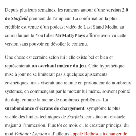
version 2.0
Depuis plusieurs semaines, les rumeurs autour d’une
de
Starfield
prennent de l’ampleur. La confirmation la plus
crédible est venue d’un podcast vidéo de Last Stand Media, au
MrMattyPlays
cours duquel le YouTuber
affirme avoir vu cette
version sans pouvoir en dévoiler le contenu.
Une chose est certaine selon lui : elle existe bel et bien et
un overhaul majeur du jeu
représenterait
. Cette hypothétique
mise à jour ne se limiterait pas à quelques ajustements
cosmétiques, mais viserait une refonte en profondeur de nombreux
systèmes, en commençant par le moteur lui-même, souvent pointé
du doigt comme la racine de nombreux problèmes. La
surabondance d’écrans de chargement
, symptôme le plus
visible des limites techniques de
Starfield
, constitue un obstacle
majeur à l’immersion. Plus tôt ce mois-ci, le créateur principal du
mod
Fallout : London
a d’ailleurs
appelé Bethesda à changer de