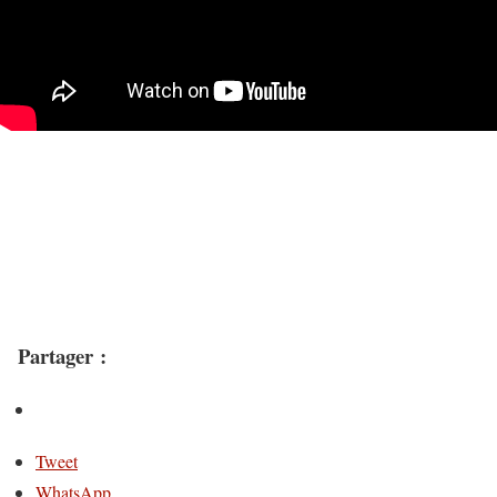
Partager :
Tweet
WhatsApp