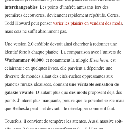
interchangeables
. Les points d’intérêt, amusants lors des
premières découvertes, deviennent rapidement répétitifs. Certes,
Todd Howard peut penser
varier les plaisirs en vendant des mods
,
mais cela ne suffit absolument pas.
Une version 2.0 crédible devrait ainsi chercher à redonner une
identité forte à chaque planète. La comparaison avec l’univers de
Warhammer 40,000
, et notamment la trilogie
Eisenhorn
, est
éclairante : en quelques livres, elle parvient à dépeindre une
diversité de mondes allant des cités-ruches oppressantes aux
une véritable sensation de
planètes rurales idéalisées, donnant
galaxie vivante
des mods
. D’autant plus que
proposent déjà des
points d’intérêt plus marquants, preuve que le potentiel existe mais
que Bethesda peut – et devrait – le développer comme il faut.
Toutefois, il convient de tempérer les attentes. Aussi massive soit-
elle, cette 2.0 ne pourra pas transformer
Starfield
en un