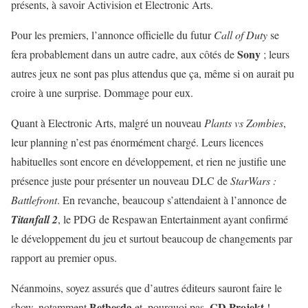
présents, à savoir Activision et Electronic Arts.
Pour les premiers, l’annonce officielle du futur
Call of Duty
se
Sony
fera probablement dans un autre cadre, aux côtés de
; leurs
autres jeux ne sont pas plus attendus que ça, même si on aurait pu
croire à une surprise. Dommage pour eux.
Quant à Electronic Arts, malgré un nouveau
Plants vs Zombies
,
leur planning n’est pas énormément chargé. Leurs licences
habituelles sont encore en développement, et rien ne justifie une
présence juste pour présenter un nouveau DLC de
StarWars :
Battlefront
. En revanche, beaucoup s’attendaient à l’annonce de
Titanfall 2
, le PDG de Respawan Entertainment ayant confirmé
le développement du jeu et surtout beaucoup de changements par
rapport au premier opus.
Néanmoins, soyez assurés que d’autres éditeurs sauront faire le
Bethesda
CD Projekt
show, notamment
et, pourquoi pas,
!