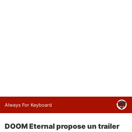
Always For Keyboard
DOOM Eternal propose un trailer