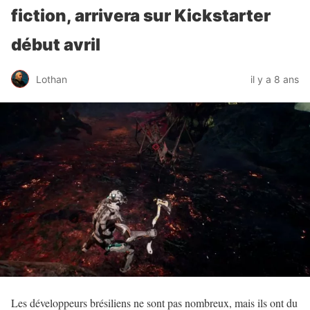
fiction, arrivera sur Kickstarter
début avril
Lothan
il y a 8 ans
Les développeurs brésiliens ne sont pas nombreux, mais ils ont du