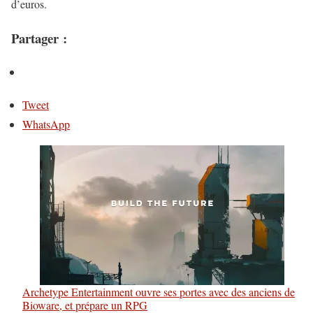
d’euros.
Partager :
Tweet
WhatsApp
Archetype Entertainment ouvre ses portes avec des anciens de
Bioware, et prépare un RPG