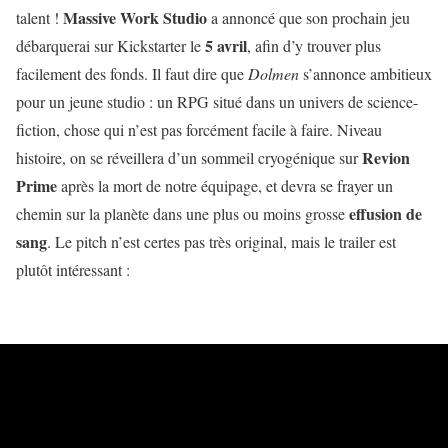
Massive Work Studio
talent !
a annoncé que son prochain jeu
5 avril
débarquerai sur Kickstarter le
, afin d’y trouver plus
facilement des fonds. Il faut dire que
Dolmen
s’annonce ambitieux
pour un jeune studio : un RPG situé dans un univers de science-
fiction, chose qui n’est pas forcément facile à faire. Niveau
Revion
histoire, on se réveillera d’un sommeil cryogénique sur
Prime
après la mort de notre équipage, et devra se frayer un
effusion de
chemin sur la planète dans une plus ou moins grosse
sang
. Le pitch n’est certes pas très original, mais le trailer est
plutôt intéressant :