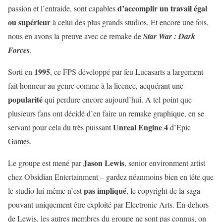
d’accomplir un travail égal
passion et l’entraide, sont capables
ou supérieur
à celui des plus grands studios. Et encore une fois,
nous en avons la preuve avec ce remake de
Star War : Dark
Forces
.
1995
Sorti en
, ce FPS développé par feu Lucasarts a largement
fait honneur au genre comme à la licence, acquérant une
popularité
qui perdure encore aujourd’hui. A tel point que
plusieurs fans ont décidé d’en faire un remake graphique, en se
Unreal Engine 4
servant pour cela du très puissant
d’Epic
Games.
Jason Lewis
Le groupe est mené par
, senior environment artist
chez Obsidian Entertainment – gardez néanmoins bien en tête que
pas impliqué
le studio lui-même n’est
, le copyright de la saga
pouvant uniquement être exploité par Electronic Arts. En-dehors
de Lewis, les autres membres du groupe ne sont pas connus, on