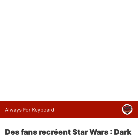
Always For Keyboard
Des fans recréent Star Wars : Dark