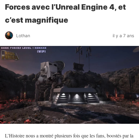
Forces avec l’Unreal Engine 4, et
c’est magnifique
Lothan
il y a 7 ans
L’Histoire nous a montré plusieurs fois que les fans, boostés par la