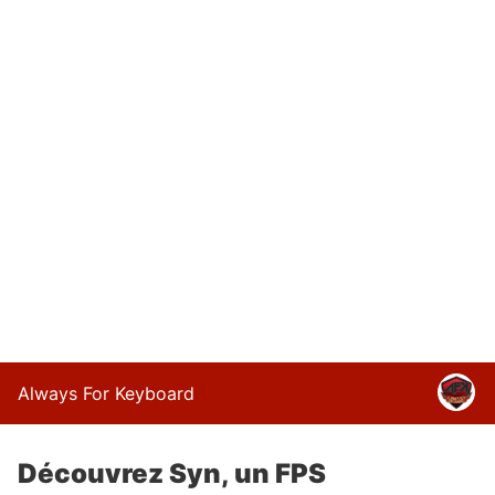
Always For Keyboard
Découvrez Syn, un FPS