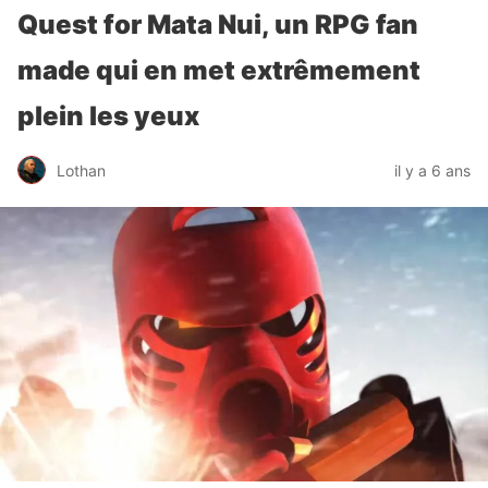
Quest for Mata Nui, un RPG fan
made qui en met extrêmement
plein les yeux
Lothan
il y a 6 ans