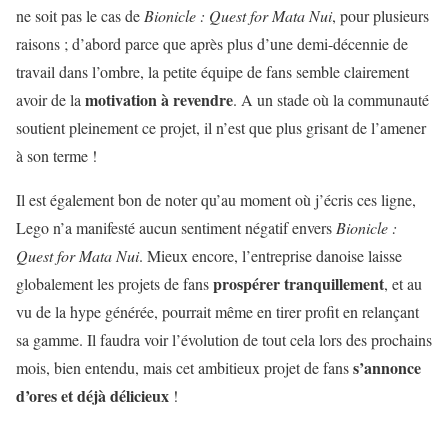
ne soit pas le cas de
Bionicle : Quest for Mata Nui
, pour plusieurs
raisons ; d’abord parce que après plus d’une demi-décennie de
travail dans l’ombre, la petite équipe de fans semble clairement
motivation à revendre
avoir de la
. A un stade où la communauté
soutient pleinement ce projet, il n’est que plus grisant de l’amener
à son terme !
Il est également bon de noter qu’au moment où j’écris ces ligne,
Lego n’a manifesté aucun sentiment négatif envers
Bionicle :
Quest for Mata Nui
. Mieux encore, l’entreprise danoise laisse
prospérer tranquillement
globalement les projets de fans
, et au
vu de la hype générée, pourrait même en tirer profit en relançant
sa gamme. Il faudra voir l’évolution de tout cela lors des prochains
s’annonce
mois, bien entendu, mais cet ambitieux projet de fans
d’ores et déjà délicieux
!