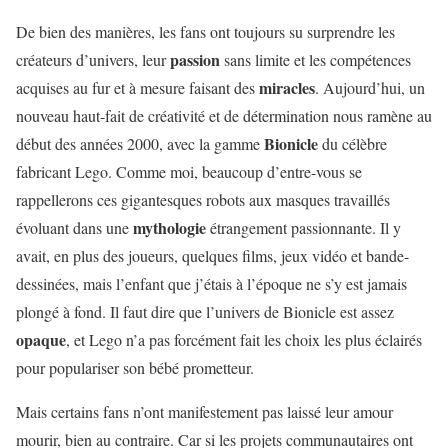
De bien des manières, les fans ont toujours su surprendre les
passion
créateurs d’univers, leur
sans limite et les compétences
miracles
acquises au fur et à mesure faisant des
. Aujourd’hui, un
nouveau haut-fait de créativité et de détermination nous ramène au
Bionicle
début des années 2000, avec la gamme
du célèbre
fabricant Lego. Comme moi, beaucoup d’entre-vous se
rappellerons ces gigantesques robots aux masques travaillés
mythologie
évoluant dans une
étrangement passionnante. Il y
avait, en plus des joueurs, quelques films, jeux vidéo et bande-
dessinées, mais l’enfant que j’étais à l’époque ne s’y est jamais
plongé à fond. Il faut dire que l’univers de Bionicle est assez
opaque
, et Lego n’a pas forcément fait les choix les plus éclairés
pour populariser son bébé prometteur.
Mais certains fans n’ont manifestement pas laissé leur amour
mourir, bien au contraire. Car si les projets communautaires ont