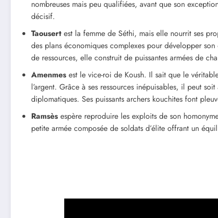
nombreuses mais peu qualifiées, avant que son exceptio
décisif.
Taousert
est la femme de Séthi, mais elle nourrit ses pr
des plans économiques complexes pour développer son em
de ressources, elle construit de puissantes armées de char
Amenmes
est le vice-roi de Koush. Il sait que le vérita
l’argent. Grâce à ses ressources inépuisables, il peut soit
diplomatiques. Ses puissants archers kouchites font pleuvo
Ramsès
espère reproduire les exploits de son homonyme, 
petite armée composée de soldats d’élite offrant un équi