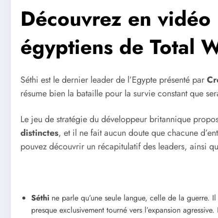
Découvrez en vidéo 
égyptiens de Total 
Séthi est le dernier leader de l’Egypte présenté par
Cr
résume bien la bataille pour la survie constant que se
Le jeu de stratégie du développeur britannique propo
distinctes
, et il ne fait aucun doute que chacune d’e
pouvez découvrir un récapitulatif des leaders, ainsi que
Séthi
ne parle qu’une seule langue, celle de la guerre. Il e
presque exclusivement tourné vers l’expansion agressive.