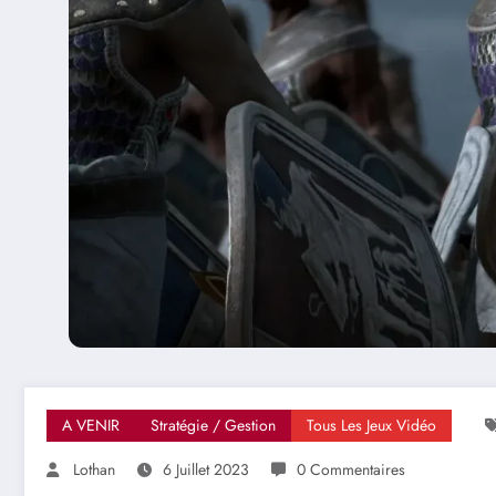
A VENIR
Stratégie / Gestion
Tous Les Jeux Vidéo
Lothan
6 Juillet 2023
0 Commentaires