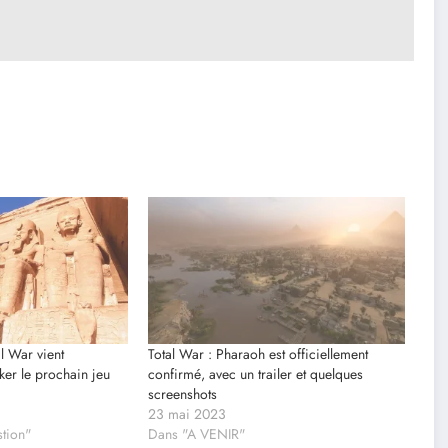
al War vient
Total War : Pharaoh est officiellement
ker le prochain jeu
confirmé, avec un trailer et quelques
screenshots
23 mai 2023
stion"
Dans "A VENIR"