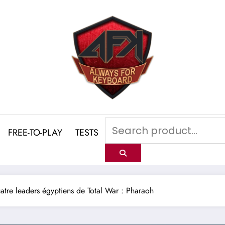
FREE-TO-PLAY
TESTS
atre leaders égyptiens de Total War : Pharaoh