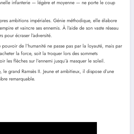
nnelle infanterie — légère et moyenne — ne porte le coup
opres ambitions impériales. Génie méthodique, elle élabore
pire et vaincre ses ennemis. À l’aide de son vaste réseau
s pour écraser l’adversité.
ble pouvoir de l’humanité ne passe pas par la loyauté, mais par
 acheter la force, soit la troquer lors des sommets
ir les flèches sur l’ennemi jusqu’à masquer le soleil.
le grand Ramsès II. Jeune et ambitieux, il dispose d’une
libre remarquable.