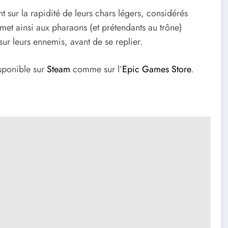
t sur la rapidité de leurs chars légers, considérés
et ainsi aux pharaons (et prétendants au trône)
sur leurs ennemis, avant de se replier.
isponible sur
Steam
comme sur l’
Epic Games Store
.