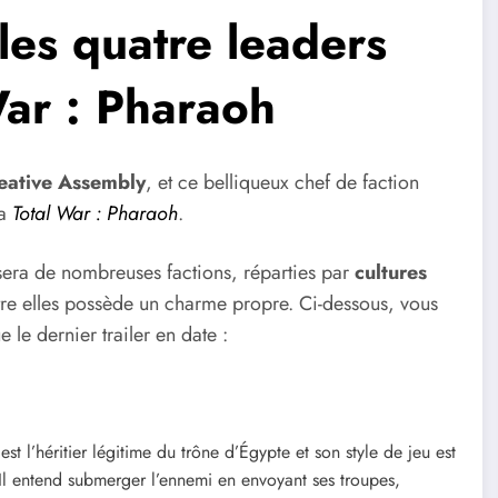
les quatre leaders
War : Pharaoh
eative Assembly
, et ce belliqueux chef de faction
ra
Total War : Pharaoh
.
sera de nombreuses factions, réparties par
cultures
ntre elles possède un charme propre. Ci-dessous, vous
 le dernier trailer en date :
st l’héritier légitime du trône d’Égypte et son style de jeu est
 Il entend submerger l’ennemi en envoyant ses troupes,