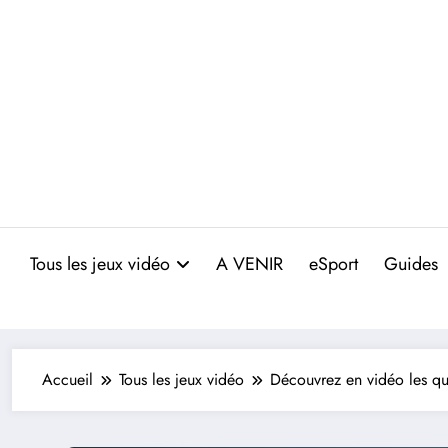
Aller
au
contenu
Tous les jeux vidéo
A VENIR
eSport
Guides
Accueil
Tous les jeux vidéo
Découvrez en vidéo les qu