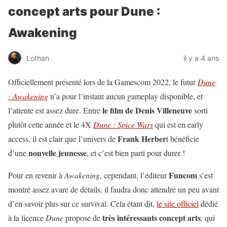
concept arts pour Dune :
Awakening
Lothan
il y a 4 ans
Officiellement présenté lors de la Gamescom 2022, le futur
Dune
: Awakening
n’a pour l’instant aucun gameplay disponible, et
le film de Denis Villeneuve
l’attente est assez dure. Entre
sorti
plutôt cette année et le 4X
Dune : Spice Wars
qui est en early
Frank Herber
access, il est clair que l’univers de
t bénéficie
nouvelle jeunesse
d’une
, et c’est bien parti pour durer !
Funcom
Pour en revenir à
Awakening
, cependant, l’éditeur
s’est
montré assez avare de détails, il faudra donc attendre un peu avant
d’en savoir plus sur ce survival. Cela étant dit,
le site officiel
dédié
très intéressants concept arts
à la licence
Dune
propose de
, qui