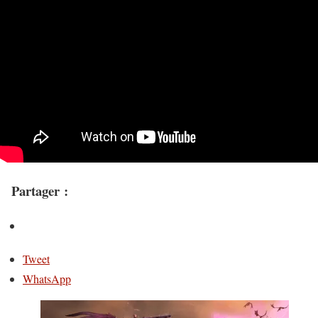
Partager :
Tweet
WhatsApp