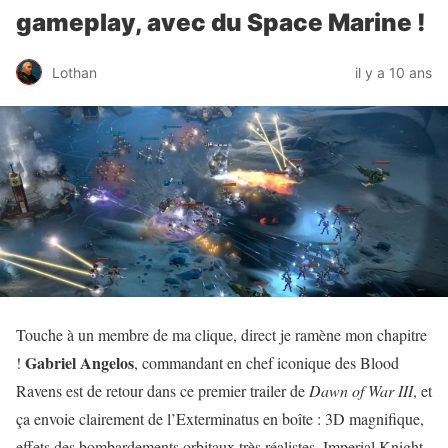
gameplay, avec du Space Marine !
Lothan
il y a 10 ans
Touche à un membre de ma clique, direct je ramène mon chapitre
Gabriel Angelos
!
, commandant en chef iconique des Blood
Ravens est de retour dans ce premier trailer de
Dawn of War III
, et
ça envoie clairement de l’Exterminatus en boîte : 3D magnifique,
effets des bombardements orbitaux très réalistes, Imperial Knight