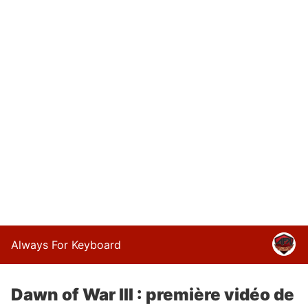
Always For Keyboard
Dawn of War III : première vidéo de