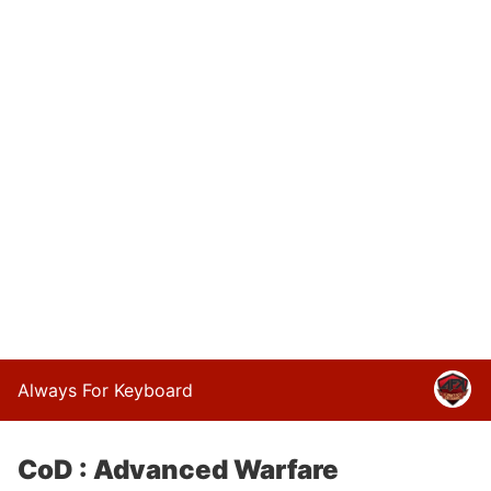
Always For Keyboard
CoD : Advanced Warfare