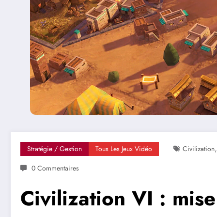
Stratégie / Gestion
Tous Les Jeux Vidéo
Civilization
0 Commentaires
Civilization VI : mise