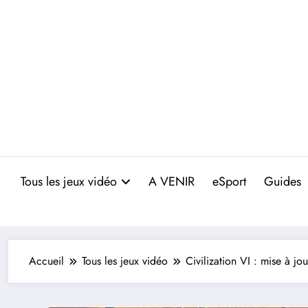
Aller
au
contenu
Tous les jeux vidéo
A VENIR
eSport
Guides
Accueil
Tous les jeux vidéo
Civilization VI : mise à j