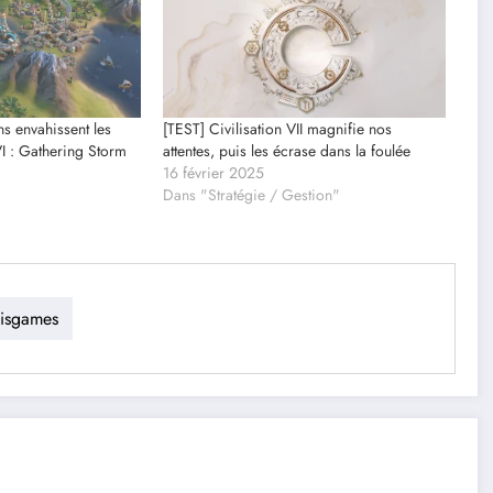
ns envahissent les
[TEST] Civilisation VII magnifie nos
VI : Gathering Storm
attentes, puis les écrase dans la foulée
16 février 2025
Dans "Stratégie / Gestion"
xisgames