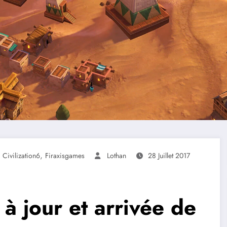
,
,
Civilization6
Firaxisgames
Lothan
28 Juillet 2017
 à jour et arrivée de