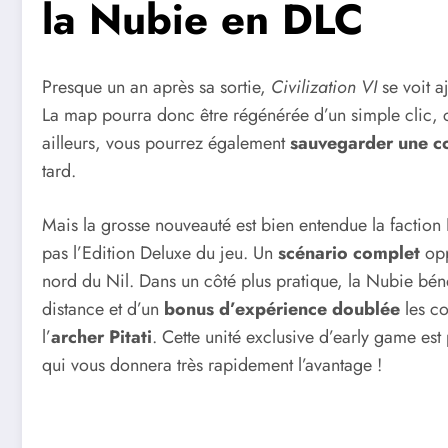
la Nubie en DLC
Presque un an après sa sortie,
Civilization VI
se voit aj
La map pourra donc être régénérée d’un simple clic, c
ailleurs, vous pourrez également
sauvegarder une co
tard.
Mais la grosse nouveauté est bien entendue la faction
pas l’Edition Deluxe du jeu. Un
scénario complet
opp
nord du Nil. Dans un côté plus pratique, la Nubie bén
distance et d’un
bonus d’expérience doublée
les co
l’
archer Pitati
. Cette unité exclusive d’early game est
qui vous donnera très rapidement l’avantage !