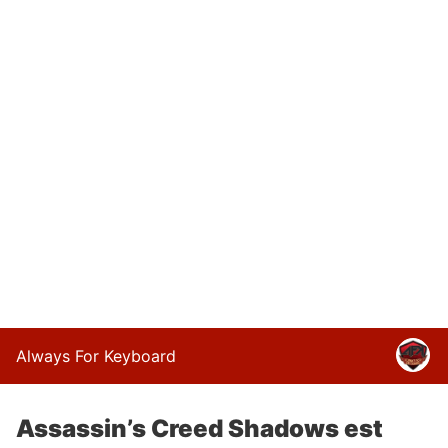
Always For Keyboard
Assassin’s Creed Shadows est