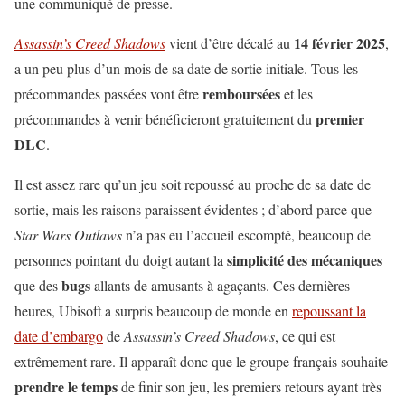
une communiqué de presse.
14 février 2025
Assassin’s Creed Shadows
vient d’être décalé au
,
a un peu plus d’un mois de sa date de sortie initiale. Tous les
remboursées
précommandes passées vont être
et les
premier
précommandes à venir bénéficieront gratuitement du
DLC
.
Il est assez rare qu’un jeu soit repoussé au proche de sa date de
sortie, mais les raisons paraissent évidentes ; d’abord parce que
Star Wars Outlaws
n’a pas eu l’accueil escompté, beaucoup de
simplicité des mécaniques
personnes pointant du doigt autant la
bugs
que des
allants de amusants à agaçants. Ces dernières
heures, Ubisoft a surpris beaucoup de monde en
repoussant la
date d’embargo
de
Assassin’s Creed Shadows
, ce qui est
extrêmement rare. Il apparaît donc que le groupe français souhaite
prendre le temps
de finir son jeu, les premiers retours ayant très