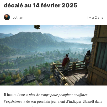
décalé au 14 février 2025
Lothan
il y a 2 ans
Il faudra donc «
plus de temps pour peaufiner et affiner
Ubisoft
l’expérience
» de son prochain jeu, vient d’indiquer
dans