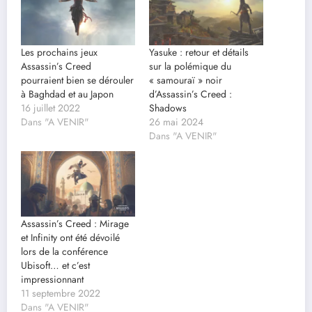
Les prochains jeux
Yasuke : retour et détails
Assassin’s Creed
sur la polémique du
pourraient bien se dérouler
« samouraï » noir
à Baghdad et au Japon
d’Assassin’s Creed :
16 juillet 2022
Shadows
Dans "A VENIR"
26 mai 2024
Dans "A VENIR"
Assassin’s Creed : Mirage
et Infinity ont été dévoilé
lors de la conférence
Ubisoft… et c’est
impressionnant
11 septembre 2022
Dans "A VENIR"