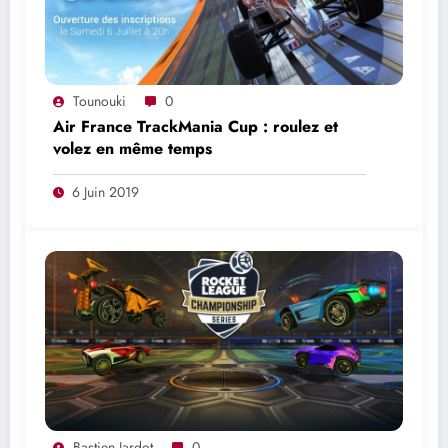
Tounouki
0
Air France TrackMania Cup : roulez et
volez en même temps
6 Juin 2019
Bastien Jardot
0