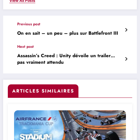
View All Posts
Previous post
On en sait – un peu – plus sur Battlefront III
Next post
Assassin’s Creed : Unity dévoile un trailer…
pas vraiment attendu
ARTICLES SIMILAIRES