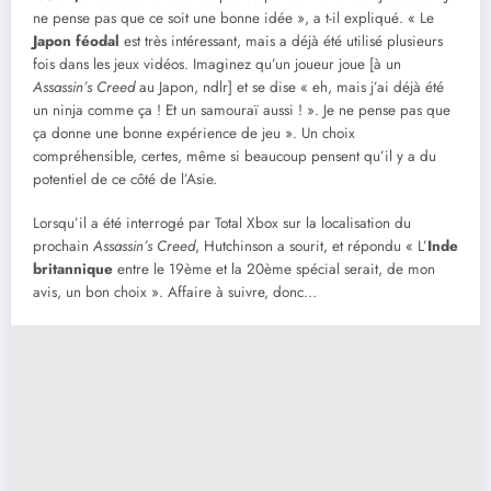
ne pense pas que ce soit une bonne idée », a t-il expliqué. « Le
Japon féodal
est très intéressant, mais a déjà été utilisé plusieurs
fois dans les jeux vidéos. Imaginez qu’un joueur joue [à un
Assassin’s Creed
au Japon, ndlr] et se dise « eh, mais j’ai déjà été
un ninja comme ça ! Et un samouraï aussi ! ». Je ne pense pas que
ça donne une bonne expérience de jeu ». Un choix
compréhensible, certes, même si beaucoup pensent qu’il y a du
potentiel de ce côté de l’Asie.
Lorsqu’il a été interrogé par Total Xbox sur la localisation du
prochain
Assassin’s Creed
, Hutchinson a sourit, et répondu « L’
Inde
britannique
entre le 19ème et la 20ème spécial serait, de mon
avis, un bon choix ». Affaire à suivre, donc…