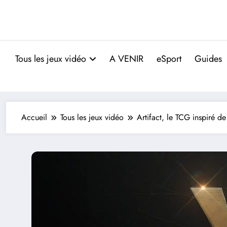
Tous les jeux vidéo
A VENIR
eSport
Guides
Accueil
Tous les jeux vidéo
Artifact, le TCG inspiré d