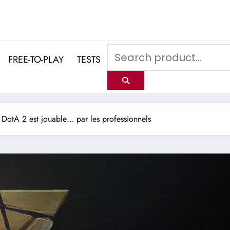
FREE-TO-PLAY
TESTS
e DotA 2 est jouable… par les professionnels