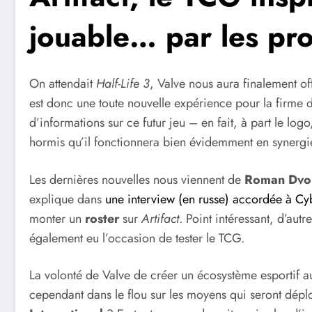
jouable… par les pro
On attendait
Half-Life 3
, Valve nous aura finalement of
est donc une toute nouvelle expérience pour la firme d
d’informations sur ce futur jeu – en fait, à part le lo
hormis qu’il fonctionnera bien évidemment en synerg
Les dernières nouvelles nous viennent de
Roman Dvo
explique dans
une interview (en russe) accordée à Cy
monter un
roster
sur
Artifact
. Point intéressant, d’au
également eu l’occasion de tester le TCG.
La volonté de Valve de créer un écosystème esportif a
cependant dans le flou sur les moyens qui seront dép