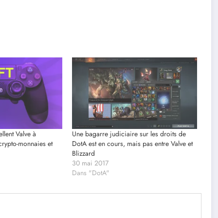
llent Valve à
Une bagarre judiciaire sur les droits de
crypto-monnaies et
DotA est en cours, mais pas entre Valve et
Blizzard
30 mai 2017
Dans "DotA"