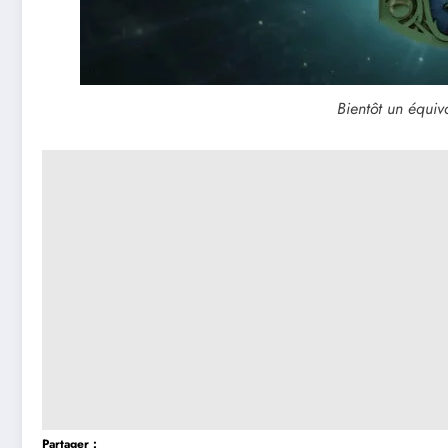
Bientôt un équiva
Partager :