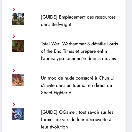
[GUIDE] Emplacement des ressources
dans Bellwright
Total War: Warhammer 3 détaille Lords
of the End Times et prépare enfin
l'apocalypse annoncée depuis dix ans
Un mod de nude consacré à Chun Li
s'invite dans un tournoi en direct de
Street Fighter 6
[GUIDE] OGame : tout savoir sur les
formes de vie, de leur découverte à
leur évolution