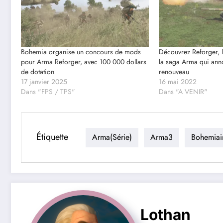
Bohemia organise un concours de mods
Découvrez Reforger, 
pour Arma Reforger, avec 100 000 dollars
la saga Arma qui ann
de dotation
renouveau
17 janvier 2025
16 mai 2022
Dans "FPS / TPS"
Dans "A VENIR"
Étiquette
Arma(série)
Arma3
Bohemiain
Lothan