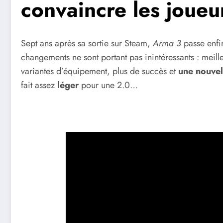
convaincre les joueu
Sept ans après sa sortie sur Steam,
Arma 3
passe enfin
changements ne sont portant pas inintéressants : meill
variantes d’équipement, plus de succès et
une nouvel
fait assez
léger
pour une 2.0…