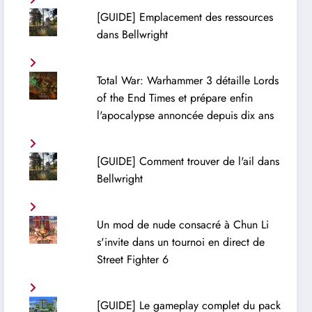
[GUIDE] Emplacement des ressources
dans Bellwright
Total War: Warhammer 3 détaille Lords
of the End Times et prépare enfin
l'apocalypse annoncée depuis dix ans
[GUIDE] Comment trouver de l'ail dans
Bellwright
Un mod de nude consacré à Chun Li
s'invite dans un tournoi en direct de
Street Fighter 6
[GUIDE] Le gameplay complet du pack