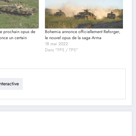
le prochain opus de
Bohemia annonce officiellement Reforger,
once un certain
le nouvel opus de la saga Arma
18 mai 2022
Dans "FPS / TPS"
teractive