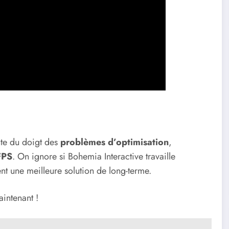
nte du doigt des
problèmes d’optimisation
,
FPS
. On ignore si Bohemia Interactive travaille
nt une meilleure solution de long-terme.
aintenant !