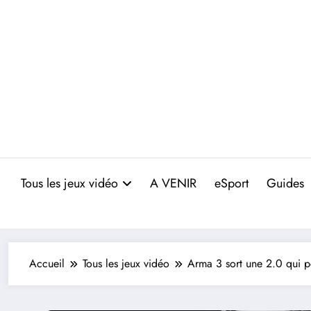
Aller
au
contenu
Tous les jeux vidéo
A VENIR
eSport
Guides
Accueil
Tous les jeux vidéo
Arma 3 sort une 2.0 qui p