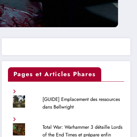
Pages et Articles Phares
[GUIDE] Emplacement des ressources
dans Bellwright
Total War: Warhammer 3 détaille Lords
of the End Times et prépare enfin