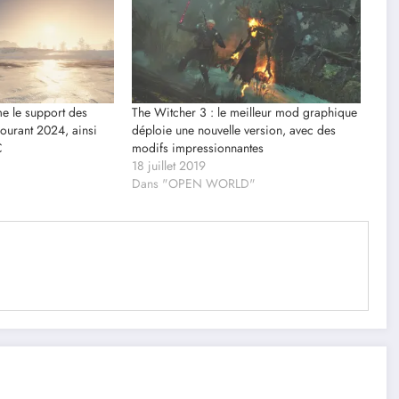
e le support des
The Witcher 3 : le meilleur mod graphique
ourant 2024, ainsi
déploie une nouvelle version, avec des
C
modifs impressionnantes
18 juillet 2019
Dans "OPEN WORLD"