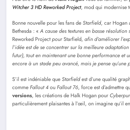
Witcher 3 HD Reworked Project
, mod qui modernise t
Bonne nouvelle pour les fans de
Starfield
, car Hogan 
Bethesda : «
A cause des textures en basse résolution 
Reworked Project
pour
Starfield
, afin d’améliorer l’e
l’idée est de se concentrer sur la meilleure adaptation
futur), tout en maintenant une bonne performance et un
encore à un stade peu avancé, mais je pense qu’une pr
S’il est indéniable que
Starfield
est d’une qualité grap
comme
Fallout 4
ou
Fallout 76
, force est d’admettre qu
versions
, les créations de Halk Hogan pour
Cyberpu
particulièrement plaisantes à l’œil, on imagine qu’il