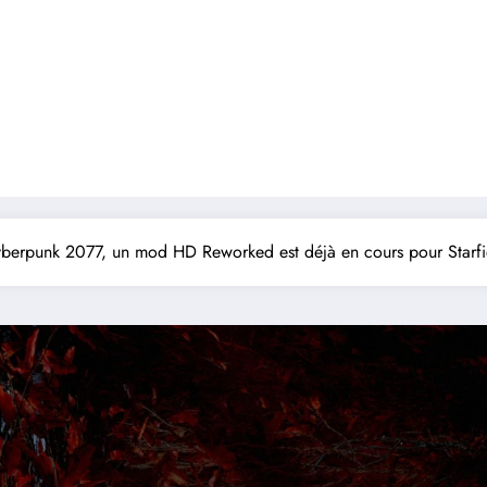
yberpunk 2077, un mod HD Reworked est déjà en cours pour Starfi