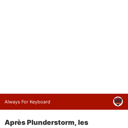
Always For Keyboard
Après Plunderstorm, les