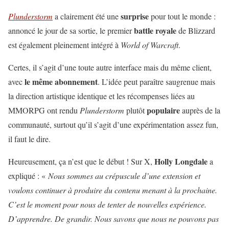
surprise
Plunderstorm
a clairement été une
pour tout le monde :
battle royale
annoncé le jour de sa sortie, le premier
de Blizzard
est également pleinement intégré à
World of Warcraft
.
Certes, il s’agit d’une toute autre interface mais du même client,
le même abonnement
avec
. L’idée peut paraître saugrenue mais
la direction artistique identique et les récompenses liées au
populaire
MMORPG ont rendu
Plunderstorm
plutôt
auprès de la
communauté, surtout qu’il s’agit d’une expérimentation assez fun,
il faut le dire.
Holly Longdale
Heureusement, ça n’est que le début ! Sur X,
a
expliqué : «
Nous sommes au crépuscule d’une extension et
voulons continuer à produire du contenu menant à la prochaine.
C’est le moment pour nous de tenter de nouvelles expérience.
D’apprendre. De grandir. Nous savons que nous ne pouvons pas