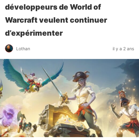
développeurs de World of
Warcraft veulent continuer
d’expérimenter
Lothan
il y a 2 ans