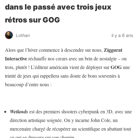
dans le passé avec trois jeux
rétros sur GOG
Lothan
il y a 6 ans
Ziggurat
Alors que l’hiver commence à descendre sur nous,
Interactive
réchauffe nos cœurs avec un brin de nostalgie – ou
GOG
trois, plutôt ! L’éditeur américain vient de déployer sur
une
trinité de jeux qui rappellera sans doute de bons souvenirs à
beaucoup d’entre nous :
Wetlands
est des premiers shooters cyberpunk en 3D, avec une
direction artistique soignée. On y incarne John Cole, un
mercenaire chargé de récupérer un scientifique en abattant tout
ce qui se dressera sur son chemin.