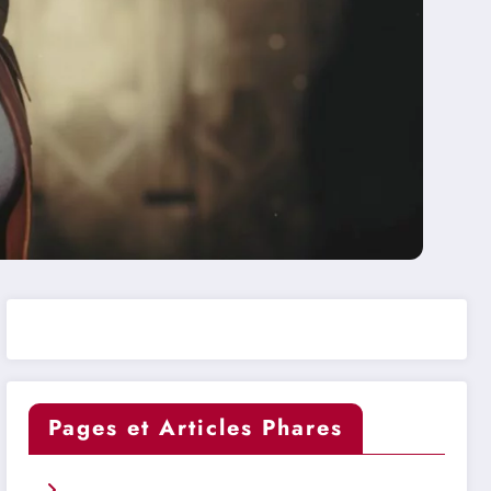
Pages et Articles Phares