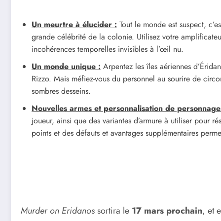
Un meurtre à élucider :
Tout le monde est suspect, c’es
grande célébrité de la colonie. Utilisez votre amplificate
incohérences temporelles invisibles à l’œil nu.
Un monde unique :
Arpentez les îles aériennes d’Érida
Rizzo. Mais méfiez-vous du personnel au sourire de circon
sombres desseins.
Nouvelles armes et personnalisation de personnage
joueur, ainsi que des variantes d’armure à utiliser pour 
points et des défauts et avantages supplémentaires perm
Murder on Eridanos
sortira le
17 mars prochain
, et 