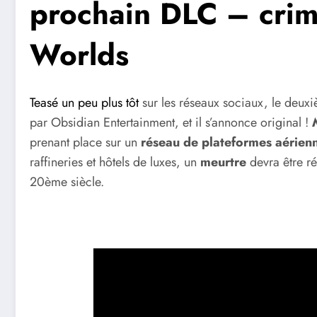
prochain DLC – crim
Worlds
Teasé un peu plus tôt
sur les réseaux sociaux, le deu
par Obsidian Entertainment, et il s’annonce original !
prenant place sur un
réseau de plateformes aérien
raffineries et hôtels de luxes, un
meurtre
devra être ré
20ème siècle.