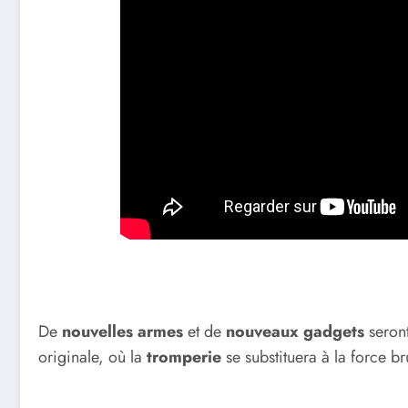
De
nouvelles armes
et de
nouveaux gadgets
seront
originale, où la
tromperie
se substituera à la force br