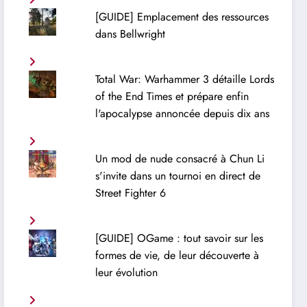
[GUIDE] Emplacement des ressources
dans Bellwright
Total War: Warhammer 3 détaille Lords
of the End Times et prépare enfin
l'apocalypse annoncée depuis dix ans
Un mod de nude consacré à Chun Li
s'invite dans un tournoi en direct de
Street Fighter 6
[GUIDE] OGame : tout savoir sur les
formes de vie, de leur découverte à
leur évolution