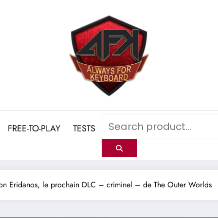
FREE-TO-PLAY
TESTS
r on Eridanos, le prochain DLC – criminel – de The Outer Worlds