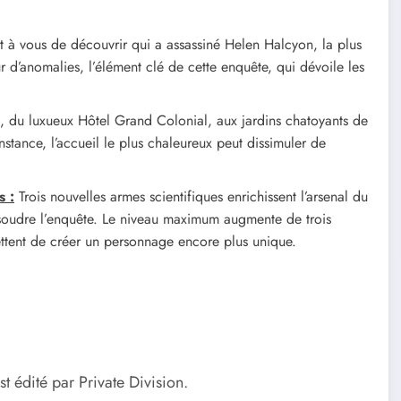
t à vous de découvrir qui a assassiné Helen Halcyon, la plus
ur d’anomalies, l’élément clé de cette enquête, qui dévoile les
n, du luxueux Hôtel Grand Colonial, aux jardins chatoyants de
stance, l’accueil le plus chaleureux peut dissimuler de
s :
Trois nouvelles armes scientifiques enrichissent l’arsenal du
résoudre l’enquête. Le niveau maximum augmente de trois
ettent de créer un personnage encore plus unique.
est édité par Private Division.