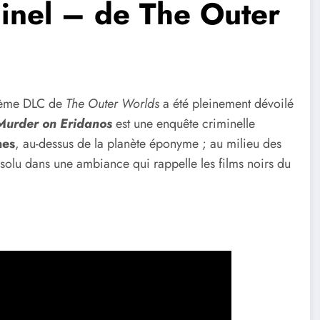
inel – de The Outer
xième DLC de
The Outer Worlds
a été pleinement dévoilé
Murder on Eridanos
est une enquête criminelle
nes
, au-dessus de la planète éponyme ; au milieu des
solu dans une ambiance qui rappelle les films noirs du