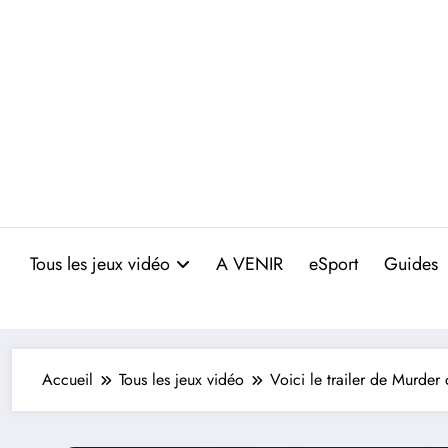
Aller
au
contenu
Tous les jeux vidéo
A VENIR
eSport
Guides
Accueil
Tous les jeux vidéo
Voici le trailer de Murde