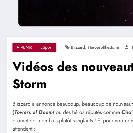
,
A VENIR
ESport
Blizzard
Heroesofthestorm
Vidéos des nouveaut
Storm
Blizzard a annoncé beaucoup, beaucoup de nouveau
(
Towers of Doom
) ou des héros réputés comme
Cho’
promet des combats plutôt sanglants ! Et pour voir co
attendent :