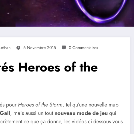
Lothan
6 Novembre 2015
0 Commentaires
és Heroes of the
tés pour
Heroes of the Storm
, tel qu’une nouvelle map
Gall
, mais aussi un tout
nouveau mode de jeu
qui
ncrètement ce que ça donne, les vidéos ci-dessous vous