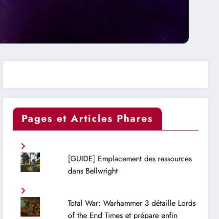
Pages et Articles Phares
[GUIDE] Emplacement des ressources
dans Bellwright
Total War: Warhammer 3 détaille Lords
of the End Times et prépare enfin