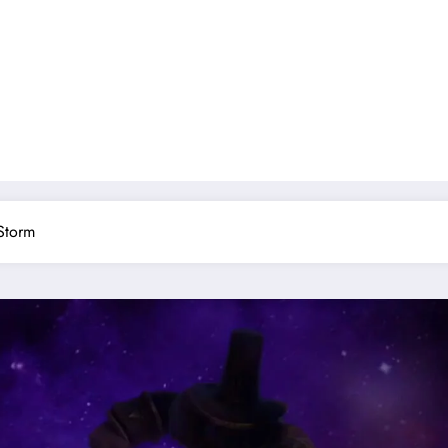
Storm