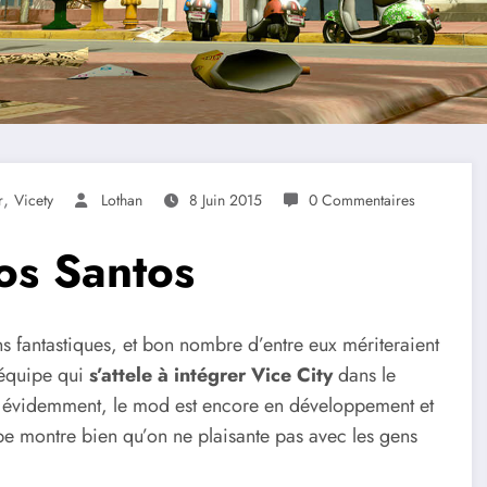
,
r
Vicety
Lothan
8 Juin 2015
0 Commentaires
Los Santos
s fantastiques, et bon nombre d’entre eux mériteraient
e équipe qui
s’attele à intégrer Vice City
dans le
ien évidemment, le mod est encore en développement et
be montre bien qu’on ne plaisante pas avec les gens