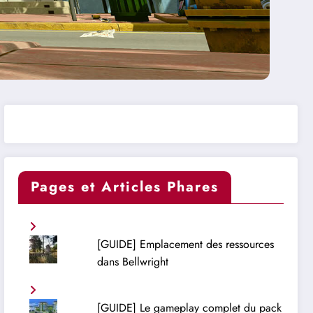
Pages et Articles Phares
[GUIDE] Emplacement des ressources
dans Bellwright
[GUIDE] Le gameplay complet du pack