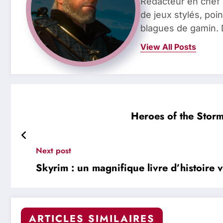
Rédacteur en chef 
de jeux stylés, poin
blagues de gamin. 
View All Posts
Heroes of the Storm
Next post
Skyrim : un magnifique livre d’histoire v
ARTICLES SIMILAIRES