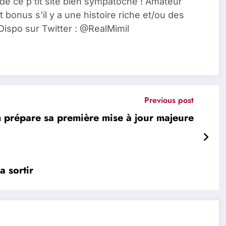
de ce p'tit site bien sympatoche ! Amateur
t bonus s'il y a une histoire riche et/ou des
Dispo sur Twitter : @RealMimil
Previous post
 prépare sa première mise à jour majeure
a sortir