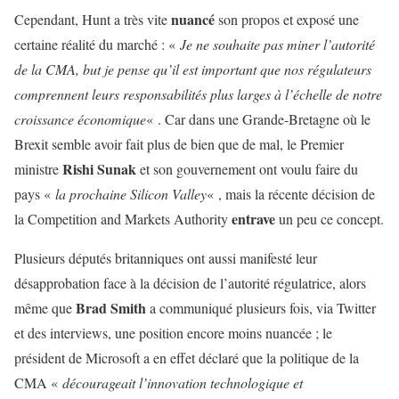
nuancé
Cependant, Hunt a très vite
son propos et exposé une
certaine réalité du marché : «
Je ne souhaite pas miner l’autorité
de la CMA, but je pense qu’il est important que nos régulateurs
comprennent leurs responsabilités plus larges à l’échelle de notre
croissance économique
« . Car dans une Grande-Bretagne où le
Brexit semble avoir fait plus de bien que de mal, le Premier
Rishi Sunak
ministre
et son gouvernement ont voulu faire du
pays «
la prochaine Silicon Valley
« , mais la récente décision de
entrave
la Competition and Markets Authority
un peu ce concept.
Plusieurs députés britanniques ont aussi manifesté leur
désapprobation face à la décision de l’autorité régulatrice, alors
Brad Smith
même que
a communiqué plusieurs fois, via Twitter
et des interviews, une position encore moins nuancée ; le
président de Microsoft a en effet déclaré que la politique de la
CMA «
décourageait l’innovation technologique et