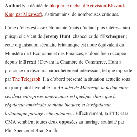
Authority
a décidé de
bloquer le rachat d’Activision-Blizzard-
King par Microsoft
, s’attirant ainsi de nombreuses critiques.
L’une d’elles est assez étonnante (mais d’autant plus intéressante)
Jeremy Hunt
l’Exchequer
puisqu’elle vient de
, chancelier de
;
cette organisation séculaire britannique est notre équivalent du
Ministère de l’Economie et des Finances, et donc bien occupée
Brexit
depuis le
! Devant la Chambre de Commerce, Hunt a
prononcé un discours particulièrement intéressant, tel que rapporté
par
The Telegraph
. Il a d’abord présenté la situation actuelle sous
un jour plutôt favorable : «
Au sujet de Microsoft, la fusion entre
ces deux entreprises américaines est quelque chose que le
régulateur américain souhaite bloquer, et le régulateur
FTC
britannique partage cette opinion
« . Effectivement, la
et la
opposées
CMA semblent toutes deux
au mariage souhaité par
Phil Spencer et Brad Smith.