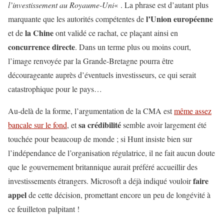
l’investissement au Royaume-Uni
« . La phrase est d’autant plus
l’Union européenne
marquante que les autorités compétentes de
la Chine
et de
ont validé ce rachat, ce plaçant ainsi en
concurrence directe
. Dans un terme plus ou moins court,
l’image renvoyée par la Grande-Bretagne pourra être
décourageante auprès d’éventuels investisseurs, ce qui serait
catastrophique pour le pays…
Au-delà de la forme, l’argumentation de la CMA est
même assez
sa crédibilité
bancale sur le fond
, et
semble avoir largement été
touchée pour beaucoup de monde ; si Hunt insiste bien sur
l’indépendance de l’organisation régulatrice, il ne fait aucun doute
que le gouvernement britannique aurait préféré accueillir des
faire
investissements étrangers. Microsoft a déjà indiqué vouloir
appel
de cette décision, promettant encore un peu de longévité à
ce feuilleton palpitant !