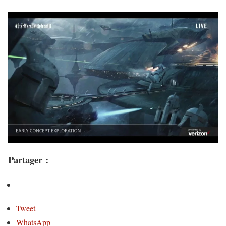
Partager :
Tweet
WhatsApp