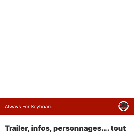
Always For Keyboard
Trailer, infos, personnages…. tout