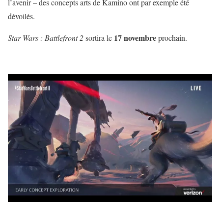
l’avenir – des concepts arts de Kamino ont par exemple été
dévoilés.
17 novembre
Star Wars : Battlefront 2
sortira le
prochain.