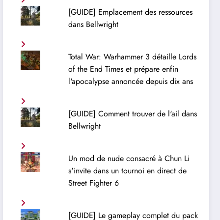
[GUIDE] Emplacement des ressources
dans Bellwright
Total War: Warhammer 3 détaille Lords
of the End Times et prépare enfin
l'apocalypse annoncée depuis dix ans
[GUIDE] Comment trouver de l'ail dans
Bellwright
Un mod de nude consacré à Chun Li
s'invite dans un tournoi en direct de
Street Fighter 6
[GUIDE] Le gameplay complet du pack