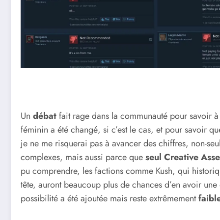
Un
débat
fait rage dans la communauté pour savoir à 
féminin a été changé, si c’est le cas, et pour savoir q
je ne me risquerai pas à avancer des chiffres, non-se
complexes, mais aussi parce que
seul Creative Asse
pu comprendre, les factions comme Kush, qui histori
tête, auront beaucoup plus de chances d’en avoir une e
possibilité a été ajoutée mais reste extrêmement
faibl