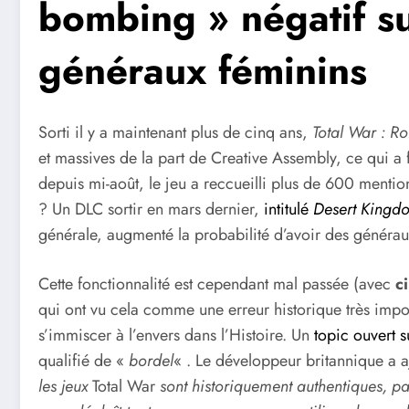
bombing » négatif sui
généraux féminins
Sorti il y a maintenant plus de cinq ans,
Total War : Ro
et massives de la part de Creative Assembly, ce qui a
depuis mi-août, le jeu a reccueilli plus de 600 menti
? Un DLC sortir en mars dernier,
intitulé
Desert Kingd
générale, augmenté la probabilité d’avoir des générau
Cette fonctionnalité est cependant mal passée (avec
c
qui ont vu cela comme une erreur historique très impo
s’immiscer à l’envers dans l’Histoire. Un
topic ouvert s
qualifié de «
bordel
« . Le développeur britannique a a
les jeux
Total War
sont historiquement authentiques, pas