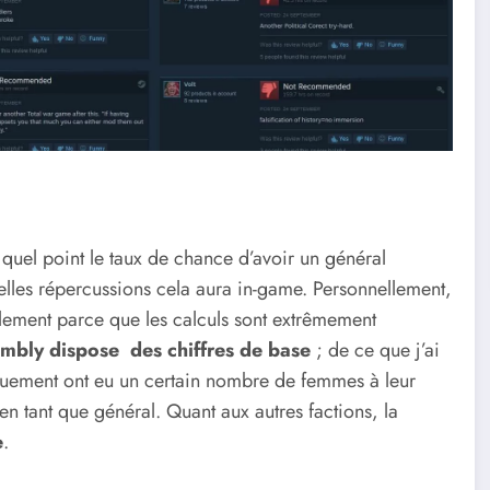
quel point le taux de chance d’avoir un général
uelles répercussions cela aura in-game. Personnellement,
ulement parce que les calculs sont extrêmement
mbly dispose des chiffres de base
; de ce que j’ai
quement ont eu un certain nombre de femmes à leur
n tant que général. Quant aux autres factions, la
e
.