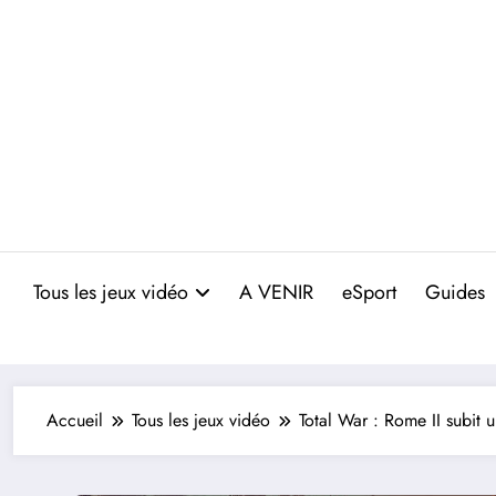
Aller
au
contenu
Tous les jeux vidéo
A VENIR
eSport
Guides
Accueil
Tous les jeux vidéo
Total War : Rome II subit u