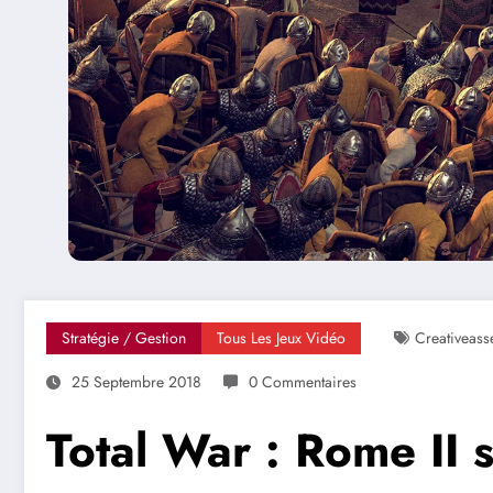
Stratégie / Gestion
Tous Les Jeux Vidéo
Creativeass
25 Septembre 2018
0 Commentaires
Total War : Rome II s