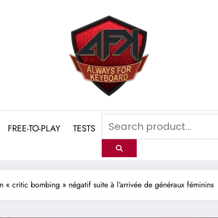
FREE-TO-PLAY
TESTS
n « critic bombing » négatif suite à l’arrivée de généraux féminins