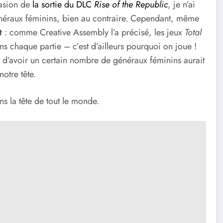
casion de
la sortie du DLC
Rise of the Republic
, je n’ai
énéraux féminins, bien au contraire. Cependant, même
t
: comme Creative Assembly l’a précisé, les jeux
Total
s chaque partie – c’est d’ailleurs pourquoi on joue !
it d’avoir un certain nombre de généraux féminins aurait
otre tête.
ns la tête de tout le monde.