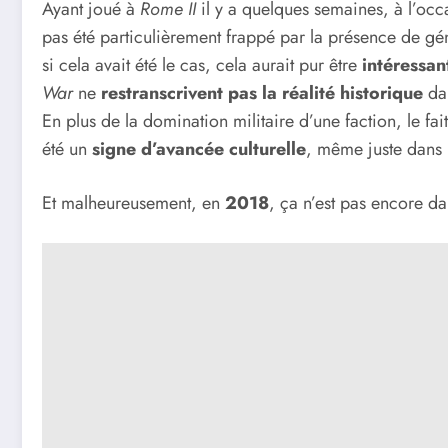
Ayant joué à
Rome II
il y a quelques semaines, à l’oc
pas été particulièrement frappé par la présence de g
si cela avait été le cas, cela aurait pur être
intéressan
War
ne
restranscrivent pas la réalité historique
dan
En plus de la domination militaire d’une faction, le fa
été un
signe d’avancée culturelle
, même juste dans n
Et malheureusement, en
2018
, ça n’est pas encore da