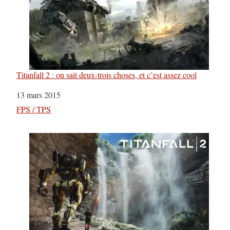
Titanfall 2 : on sait deux-trois choses, et c’est assez cool
Date
13 mars 2015
Par rapport à
FPS / TPS