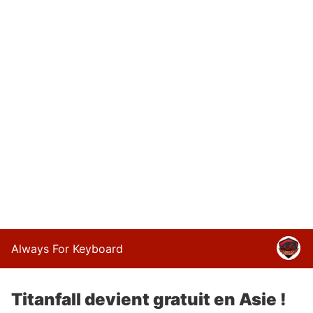
Always For Keyboard
Titanfall devient gratuit en Asie !