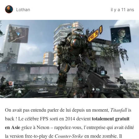
Lothan
il y a 11 ans
On avait pas entendu parler de lui depuis un moment,
Titanfall
is
totalement gratuit
back ! Le célèbre FPS sorti en 2014 devient
en Asie
grâce à Nexon – rappelez-vous, l’entreprise qui avait édité
la version free-to-play de
Counter-Strike
en mode zombie. Il