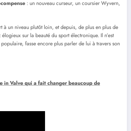
écompense
: un nouveau curseur, un coursier Wyvern,
rt à un niveau plutôt loin, et depuis, de plus en plus de
z élogieux sur la beauté du sport électronique. Il n’est
opulaire, fasse encore plus parler de lui à travers son
 in Valve qui a fait changer beaucoup de