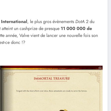
 International
, le plus gros évènements
DotA
2 du
t atteint un cashprize de presque
11 000 000 de
tte année, Valve vient de lancer une nouvelle fois son
st-ce donc !?