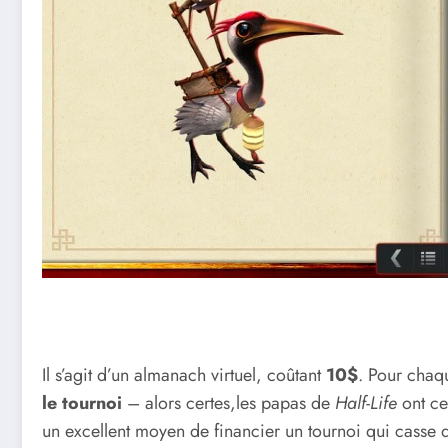
Il s’agit d’un almanach virtuel, coûtant
10$
. Pour cha
le tournoi
– alors certes,les papas de
Half-Life
ont ce
un excellent moyen de financier un tournoi qui casse de