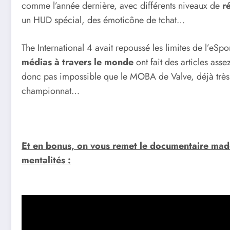
comme l’année dernière, avec différents niveaux de
r
un HUD spécial, des émoticône de tchat…
The International 4 avait repoussé les limites de l’eSpo
médias à travers le monde
ont fait des articles asse
donc pas impossible que le MOBA de Valve, déjà très p
championnat…
Et en bonus, on vous remet le documentaire made
mentalités :