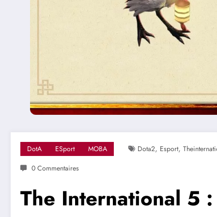
,
,
DotA
ESport
MOBA
Dota2
Esport
Theinternat
0 Commentaires
The International 5 