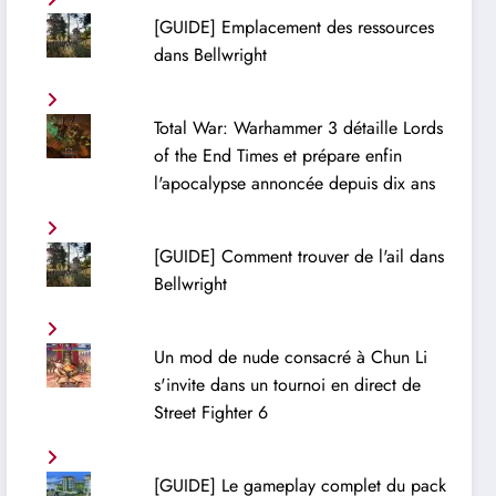
[GUIDE] Emplacement des ressources
dans Bellwright
Total War: Warhammer 3 détaille Lords
of the End Times et prépare enfin
l'apocalypse annoncée depuis dix ans
[GUIDE] Comment trouver de l'ail dans
Bellwright
Un mod de nude consacré à Chun Li
s'invite dans un tournoi en direct de
Street Fighter 6
[GUIDE] Le gameplay complet du pack