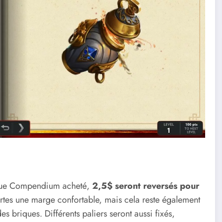
que Compendium acheté,
2,5$ seront reversés pour
rtes une marge confortable, mais cela reste également
s briques. Différents paliers seront aussi fixés,