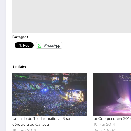
Partager :
WhatsApp
Similaire
La finale de The International 8 se
Le Compendium 2014 
déroulera au Canada
10 mai 2014
18 mars 2018
Dans "DotA"