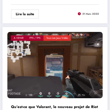
Lire la suite
31 Mars 2020
A VENIR
FPS / TPS
Tous Les Jeux Vidéo
Qu’est-ce que Valorant, le nouveau projet de Riot