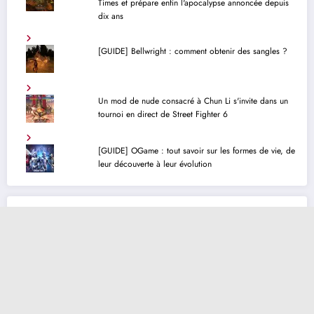
Times et prépare enfin l'apocalypse annoncée depuis
dix ans
[GUIDE] Bellwright : comment obtenir des sangles ?
Un mod de nude consacré à Chun Li s'invite dans un
tournoi en direct de Street Fighter 6
[GUIDE] OGame : tout savoir sur les formes de vie, de
leur découverte à leur évolution