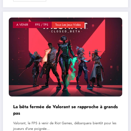
A VENIR
FPS / TPS
Tous Les Jeux Vidéo
La bêta fermée de Valorant se rapproche à grands
pas
Valorant, le FPS à venir de Riot Games, débarquera bientôt pour les
joueurs d'une poignée…