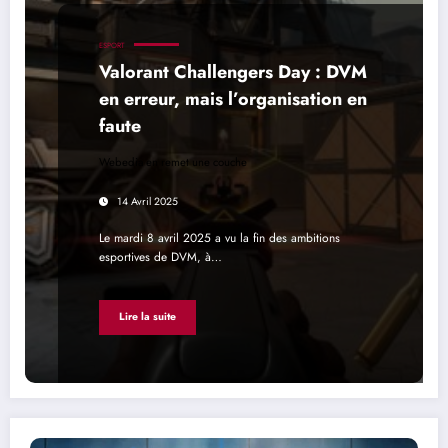
ESPORT
Valorant Challengers Day : DVM
en erreur, mais l’organisation en
faute
Webedia en remet une couche
14 Avril 2025
Le mardi 8 avril 2025 a vu la fin des ambitions
esportives de DVM, à…
Lire la suite