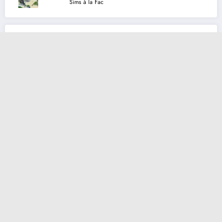
Sims à la Fac