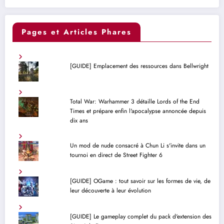
Pages et Articles Phares
[GUIDE] Emplacement des ressources dans Bellwright
Total War: Warhammer 3 détaille Lords of the End
Times et prépare enfin l'apocalypse annoncée depuis
dix ans
Un mod de nude consacré à Chun Li s'invite dans un
tournoi en direct de Street Fighter 6
[GUIDE] OGame : tout savoir sur les formes de vie, de
leur découverte à leur évolution
[GUIDE] Le gameplay complet du pack d'extension des