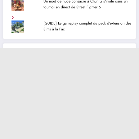
Un mod de nude consacré à Chun Li s'invite dans un
tournoi en direct de Street Fighter 6
[GUIDE] Le gameplay complet du pack d'extension des
Sims à la Fac