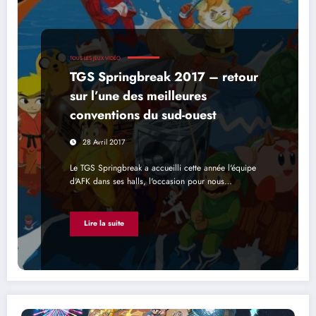
TOUS LES JEUX VIDÉO
TGS Springbreak 2017 – retour
sur l’une des meilleures
conventions du sud-ouest
28 Avril 2017
Le TGS Springbreak a accueilli cette année l'équipe
d'AFK dans ses halls, l'occasion pour nous…
Lire la suite