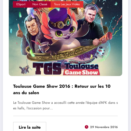
ESport
Non Classé
Tous Les Jeux Vidéo
Toulouse Game Show 2016 : Retour sur les 10
ans du salon
Le Toulouse Game Show a acceuilli cette année l'équipe d'AFK dans s
es halls, l'occasion pour…
Lire la suite
29 Novembre 2016