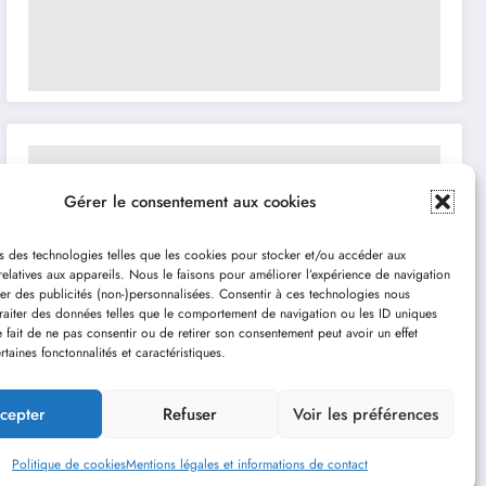
Gérer le consentement aux cookies
s des technologies telles que les cookies pour stocker et/ou accéder aux
relatives aux appareils. Nous le faisons pour améliorer l’expérience de navigation
her des publicités (non-)personnalisées. Consentir à ces technologies nous
traiter des données telles que le comportement de navigation ou les ID uniques
Le fait de ne pas consentir ou de retirer son consentement peut avoir un effet
rtaines fonctonnalités et caractéristiques.
cepter
Refuser
Voir les préférences
Politique de cookies
Mentions légales et informations de contact