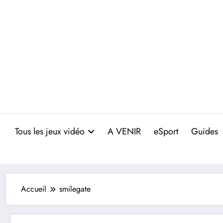
Aller
au
contenu
Tous les jeux vidéo
A VENIR
eSport
Guides
Accueil
smilegate