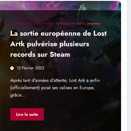
MMORPG / MMO
OPEN WORLD
TOUS LES JEUX VIDÉO
La sortie européenne de Lost
Artk pulvérise plusieurs
records sur Steam
12 Février 2022
Après tant d'années d'attente, Lost Ark a enfin
(officiellement) posé ses valises en Europe,
grâce…
Lire la suite