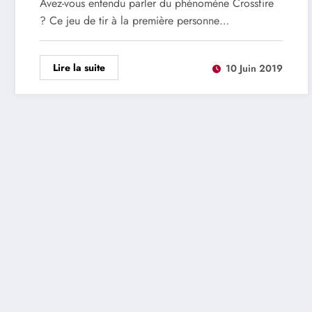
Avez-vous entendu parler du phénomène Crossfire
? Ce jeu de tir à la première personne…
Lire la suite
10 Juin 2019