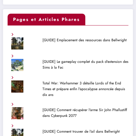
Pages et Articles Phares
[GUIDE] Emplacement des ressources dans Bellwright
[GUIDE] Le gameplay complet du pack d'extension des
Sims à la Fac
Total War: Warhammer 3 détaille Lords of the End
Times et prépare enfin l'apocalypse annoncée depuis
dix ans
[GUIDE] Comment récupérer l'arme Sir John Phallustiff
dans Cyberpunk 2077
[GUIDE] Comment trouver de l'ail dans Bellwright