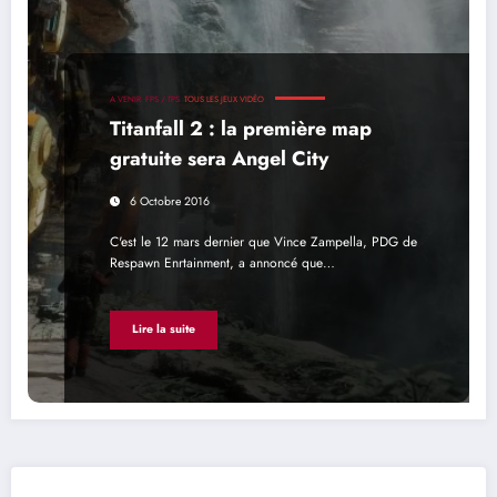
A VENIR
FPS / TPS
TOUS LES JEUX VIDÉO
Titanfall 2 : la première map
gratuite sera Angel City
6 Octobre 2016
C'est le 12 mars dernier que Vince Zampella, PDG de
Respawn Enrtainment, a annoncé que…
Lire la suite