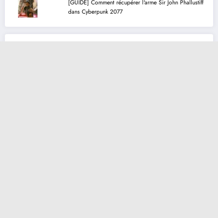
[GUIDE] Comment récupérer l'arme Sir John Phallustiff
dans Cyberpunk 2077