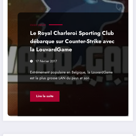
CS:GO
ESPORT
Le Royal Charleroi Sporting Club
débarque sur Counter-Strike avec
la LouvardGame
17 Février 2017
Extrêmement populaire en Belgique, la LouvardGame
est la plus grosse LAN du pays et son…
Lire la suite