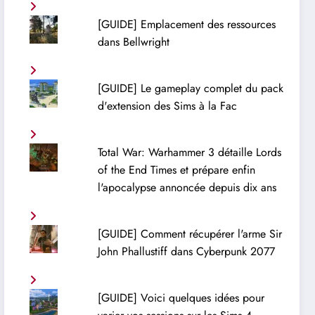
[GUIDE] Emplacement des ressources
dans Bellwright
[GUIDE] Le gameplay complet du pack
d'extension des Sims à la Fac
Total War: Warhammer 3 détaille Lords
of the End Times et prépare enfin
l'apocalypse annoncée depuis dix ans
[GUIDE] Comment récupérer l'arme Sir
John Phallustiff dans Cyberpunk 2077
[GUIDE] Voici quelques idées pour