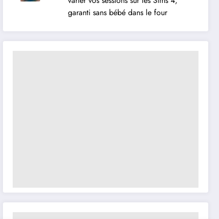
varier vos sessions sur les Sims 4,
garanti sans bébé dans le four