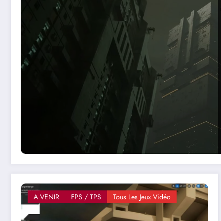
A VENIR
FPS / TPS
Tous Les Jeux Vidéo