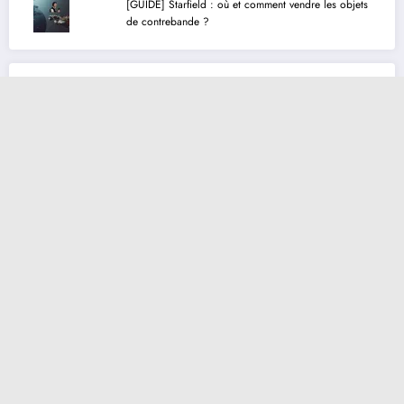
[GUIDE] Starfield : où et comment vendre les objets
de contrebande ?