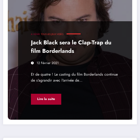
A VENIR
TOUS LES JEUX VIDÉO
Jack Black sera le Clap-Trap du
film Borderlands
12 Février 2021
Et de quatre ! Le casting du film Borderlands continue
de s'agrandir avec l'arrivée de…
Lire la suite