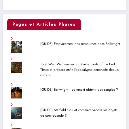
Pages et Articles Phares
[GUIDE] Emplacement des ressources dans Bellwright
Total War: Warhammer 3 détaille Lords of the End
Times et prépare enfin l'apocalypse annoncée depuis
dix ans
[GUIDE] Bellwright : comment obtenir des sangles ?
[GUIDE] Starfield : où et comment vendre les objets
de contrebande ?