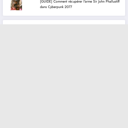
[GUIDE] Comment récupérer l'arme Sir John Phallustiff
dans Cyberpunk 2077