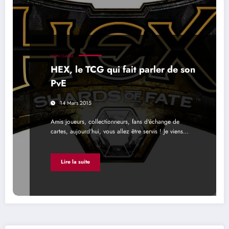
NON CLASSÉ
HEX, le TCG qui fait parler de son
PvE
14 Mars 2015
Amis joueurs, collectionneurs, fans d'échange de
cartes, aujourd'hui, vous allez être servis ! Je viens…
Lire la suite