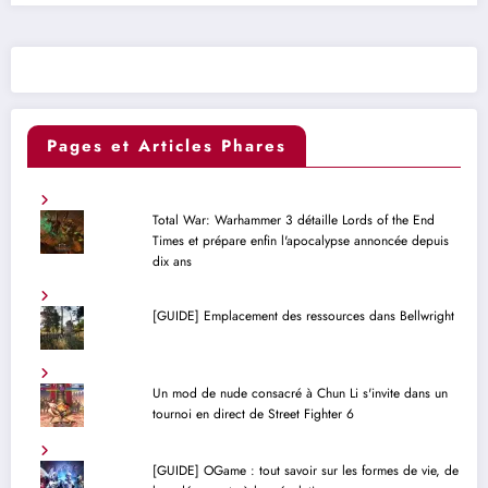
Pages et Articles Phares
Total War: Warhammer 3 détaille Lords of the End
Times et prépare enfin l'apocalypse annoncée depuis
dix ans
[GUIDE] Emplacement des ressources dans Bellwright
Un mod de nude consacré à Chun Li s'invite dans un
tournoi en direct de Street Fighter 6
[GUIDE] OGame : tout savoir sur les formes de vie, de