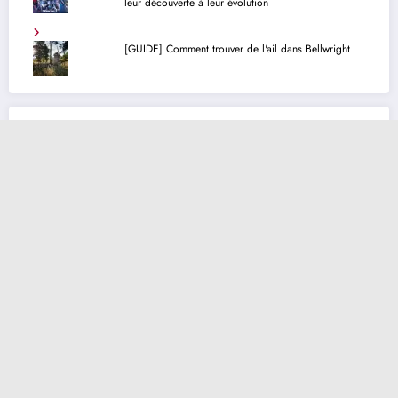
leur découverte à leur évolution
[GUIDE] Comment trouver de l'ail dans Bellwright