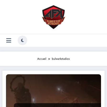
Aller
au
contenu
Accueil
bulwarkstudios