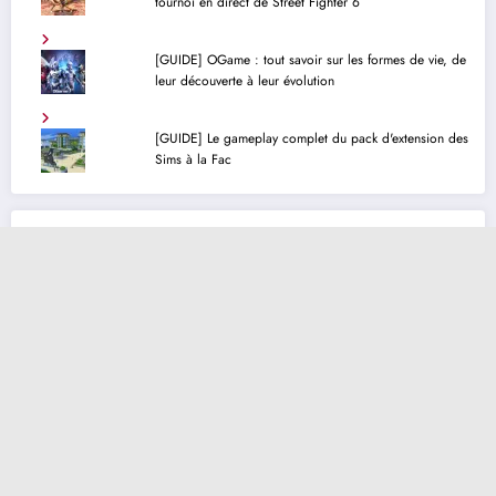
tournoi en direct de Street Fighter 6
[GUIDE] OGame : tout savoir sur les formes de vie, de
leur découverte à leur évolution
[GUIDE] Le gameplay complet du pack d'extension des
Sims à la Fac