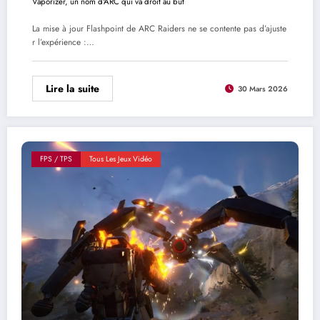
Vaporizer, un nom d'ARC qui va droit au but
La mise à jour Flashpoint de ARC Raiders ne se contente pas d’ajuste
r l’expérience :…
Lire la suite
30 Mars 2026
FPS / TPS
Tous Les Jeux Vidéo