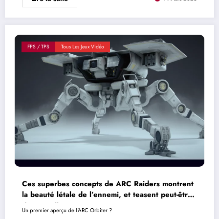
FPS / TPS
Tous Les Jeux Vidéo
Ces superbes concepts de ARC Raiders montrent
la beauté létale de l’ennemi, et teasent peut-être
de nouvelles menaces
Un premier aperçu de l'ARC Orbiter ?