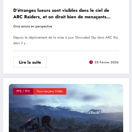
D’étranges lueurs sont visibles dans le ciel de
ARC Raiders, et on dirait bien de menaçants
aéronefs
Gros avions en perspective
Depuis le déploiement de la mise à jour Shrouded Sky dans ARC Rai
ders il y…
Lire la suite
25 Février 2026
FPS / TPS
Tous Les Jeux Vidéo