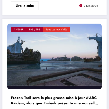
Lire la suite
2 Juin 2026
A VENIR
FPS / TPS
Tous Les Jeux Vidéo
Frozen Trail sera la plus grosse mise à jour d’ARC
Raiders, alors que Embark présente une nouvelle
philosophie de développement