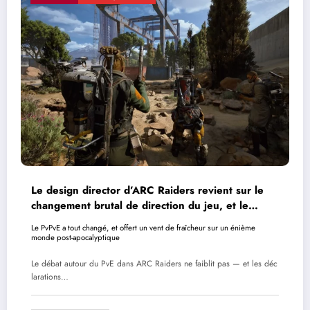
Le design director d’ARC Raiders revient sur le
changement brutal de direction du jeu, et le
succès qui a suivi
Le PvPvE a tout changé, et offert un vent de fraîcheur sur un énième
monde post-apocalyptique
Le débat autour du PvE dans ARC Raiders ne faiblit pas — et les déc
larations…