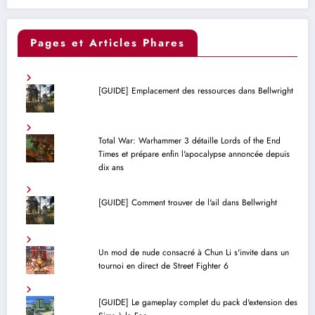
Pages et Articles Phares
[GUIDE] Emplacement des ressources dans Bellwright
Total War: Warhammer 3 détaille Lords of the End
Times et prépare enfin l'apocalypse annoncée depuis
dix ans
[GUIDE] Comment trouver de l'ail dans Bellwright
Un mod de nude consacré à Chun Li s'invite dans un
tournoi en direct de Street Fighter 6
[GUIDE] Le gameplay complet du pack d'extension des