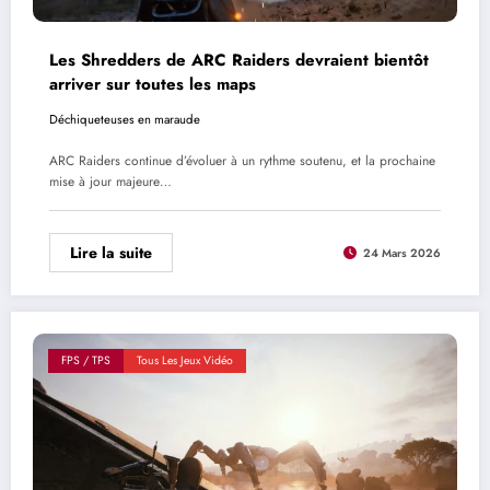
Les Shredders de ARC Raiders devraient bientôt
arriver sur toutes les maps
Déchiqueteuses en maraude
ARC Raiders continue d’évoluer à un rythme soutenu, et la prochaine
mise à jour majeure…
Lire la suite
24 Mars 2026
FPS / TPS
Tous Les Jeux Vidéo