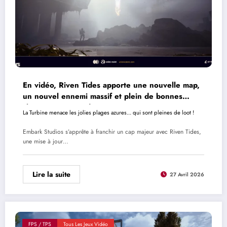
En vidéo, Riven Tides apporte une nouvelle map,
un nouvel ennemi massif et plein de bonnes
choses à ARC Raiders
La Turbine menace les jolies plages azures... qui sont pleines de loot !
Embark Studios s’apprête à franchir un cap majeur avec Riven Tides,
une mise à jour…
Lire la suite
27 Avril 2026
FPS / TPS
Tous Les Jeux Vidéo