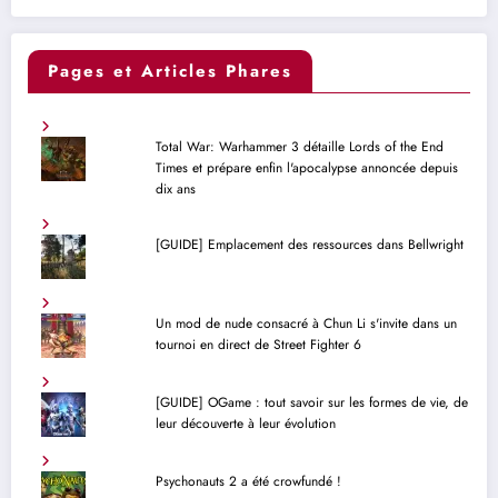
Pages et Articles Phares
Total War: Warhammer 3 détaille Lords of the End
Times et prépare enfin l'apocalypse annoncée depuis
dix ans
[GUIDE] Emplacement des ressources dans Bellwright
Un mod de nude consacré à Chun Li s'invite dans un
tournoi en direct de Street Fighter 6
[GUIDE] OGame : tout savoir sur les formes de vie, de
leur découverte à leur évolution
Psychonauts 2 a été crowfundé !