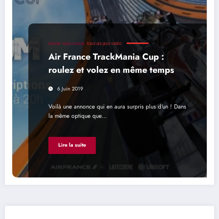
ESPORT
NON CLASSÉ
TOUS LES JEUX VIDÉO
Air France TrackMania Cup :
roulez et volez en même temps
6 Juin 2019
Voilà une annonce qui en aura surpris plus d'un ! Dans
la même optique que…
Lire la suite