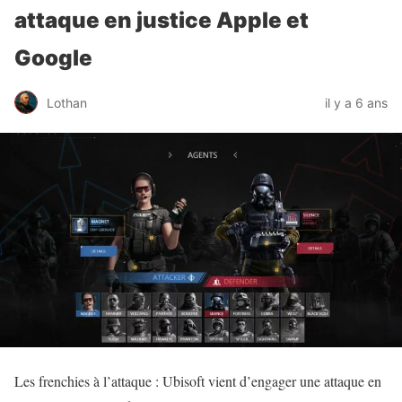
attaque en justice Apple et
Google
Lothan
il y a 6 ans
Les frenchies à l’attaque : Ubisoft vient d’engager une attaque en