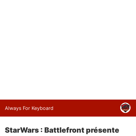
Always For Keyboard
StarWars : Battlefront présente