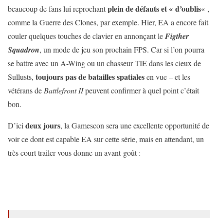
plein de défauts et « d’oublis
beaucoup de fans lui reprochant
« ,
comme la Guerre des Clones, par exemple. Hier, EA a encore fait
couler quelques touches de clavier en annonçant le
Figther
Squadron
, un mode de jeu son prochain FPS. Car si l’on pourra
se battre avec un A-Wing ou un chasseur TIE dans les cieux de
toujours pas de batailles spatiales
Sullusts,
en vue – et les
vétérans de
Battlefront II
peuvent confirmer à quel point c’était
bon.
deux jours
D’ici
, la Gamescon sera une excellente opportunité de
voir ce dont est capable EA sur cette série, mais en attendant, un
très court trailer vous donne un avant-goût :