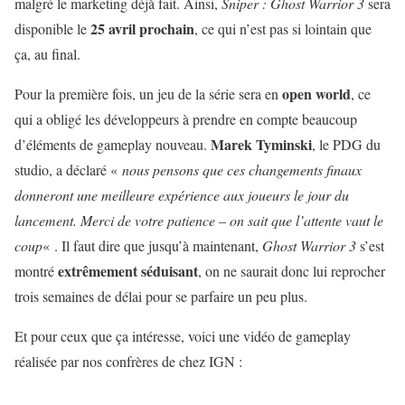
malgré le marketing déjà fait. Ainsi,
Sniper : Ghost Warrior 3
sera
25 avril prochain
disponible le
, ce qui n’est pas si lointain que
ça, au final.
open world
Pour la première fois, un jeu de la série sera en
, ce
qui a obligé les développeurs à prendre en compte beaucoup
Marek Tyminski
d’éléments de gameplay nouveau.
, le PDG du
studio, a déclaré «
nous pensons que ces changements finaux
donneront une meilleure expérience aux joueurs le jour du
lancement. Merci de votre patience – on sait que l’attente vaut le
coup
« . Il faut dire que jusqu’à maintenant,
Ghost Warrior 3
s’est
extrêmement séduisant
montré
, on ne saurait donc lui reprocher
trois semaines de délai pour se parfaire un peu plus.
Et pour ceux que ça intéresse, voici une vidéo de gameplay
réalisée par nos confrères de chez IGN :