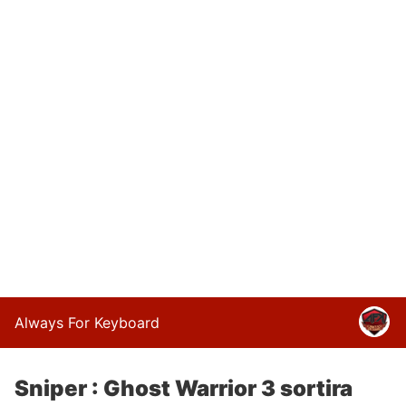
Always For Keyboard
Sniper : Ghost Warrior 3 sortira