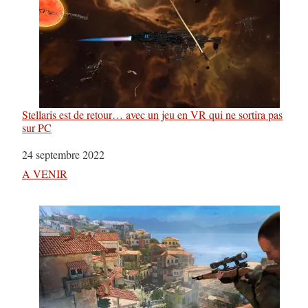
Stellaris est de retour… avec un jeu en VR qui ne sortira pas
sur PC
Date
24 septembre 2022
Par rapport à
A VENIR