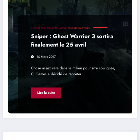
A VENIR
FPS / TPS
OPEN WORLD
TOUS LES JEUX VIDÉO
Sniper : Ghost Warrior 3 sortira
finalement le 25 avril
10 Mars 2017
Chose assez rare dans le milieu pour être soulignée,
CI Games a décidé de reporter…
Lire la suite