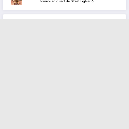
tournoi en direct de Street Fighter 6