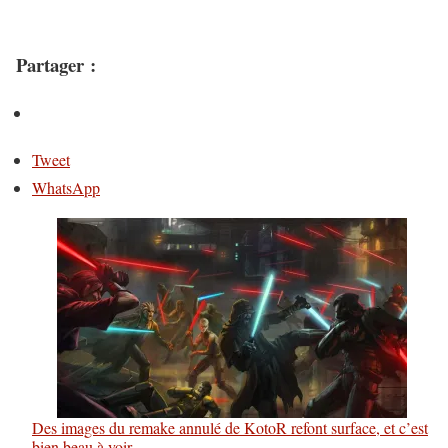
Partager :
Tweet
WhatsApp
Des images du remake annulé de KotoR refont surface, et c’est
bien beau à voir