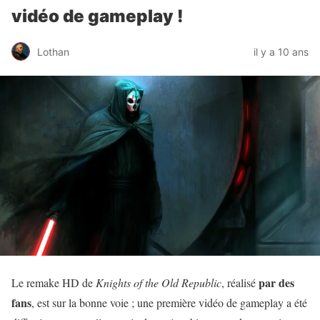
vidéo de gameplay !
Lothan
il y a 10 ans
par des
Le remake HD de
Knights of the Old Republic
, réalisé
fans
, est sur la bonne voie ; une première vidéo de gameplay a été