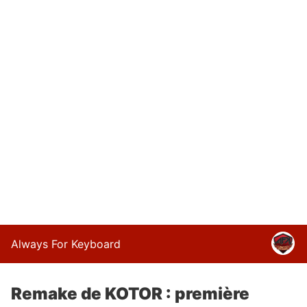
Always For Keyboard
Remake de KOTOR : première