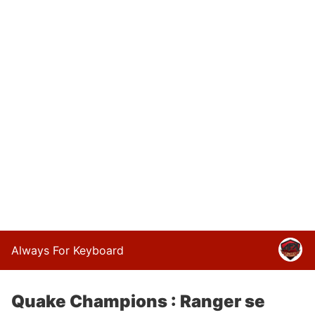
Always For Keyboard
Quake Champions : Ranger se