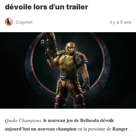
dévoile lors d’un trailer
Craymm
il y a 9 ans
le nouveau jeu de Bethesda dévoile
Quake Champions
,
aujourd’hui un nouveau champion
Ranger
en la personne de
.