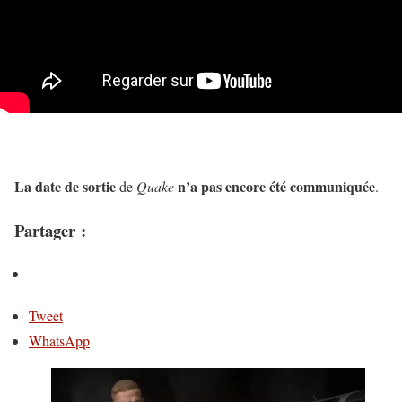
La date de sortie
n’a pas encore été communiquée
de
Quake
.
Partager :
Tweet
WhatsApp