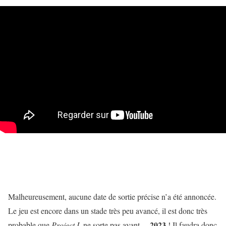
Malheureusement, aucune date de sortie précise n’a été annoncée.
Le jeu est encore dans un stade très peu avancé, il est donc très
2023
probable que
Project L
ne sorte pas avant…
! Il faudra donc