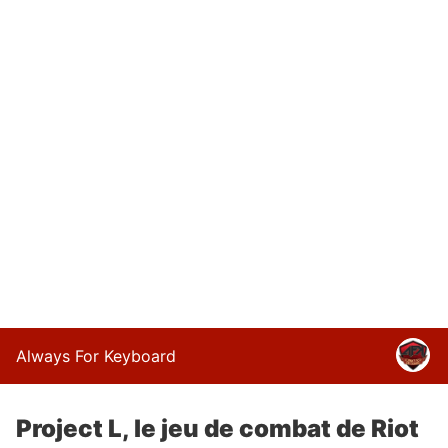
Always For Keyboard
Project L, le jeu de combat de Riot