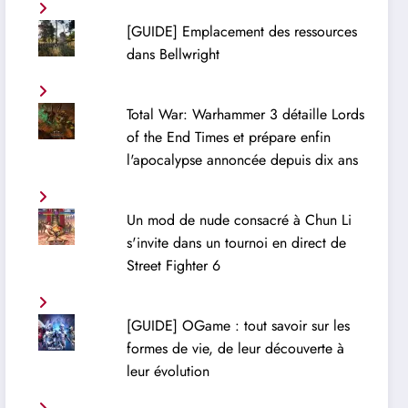
[GUIDE] Emplacement des ressources
dans Bellwright
Total War: Warhammer 3 détaille Lords
of the End Times et prépare enfin
l'apocalypse annoncée depuis dix ans
Un mod de nude consacré à Chun Li
s'invite dans un tournoi en direct de
Street Fighter 6
[GUIDE] OGame : tout savoir sur les
formes de vie, de leur découverte à
leur évolution