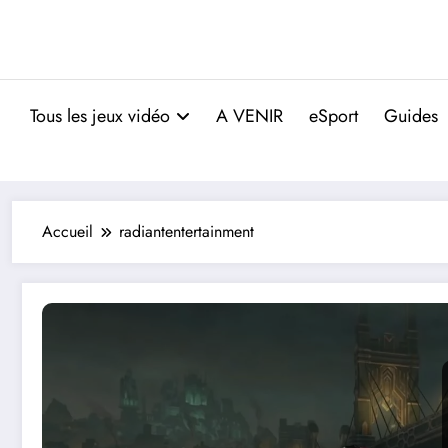
Tous les jeux vidéo
A VENIR
eSport
Guides
Accueil
radiantentertainment