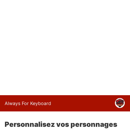
Always For Keyboard
Personnalisez vos personnages