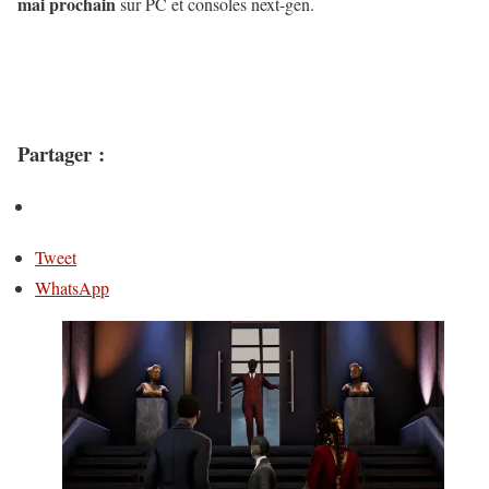
mai prochain
sur PC et consoles next-gen.
Partager :
Tweet
WhatsApp