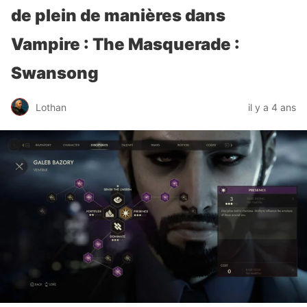
de plein de manières dans
Vampire : The Masquerade :
Swansong
Lothan
il y a 4 ans