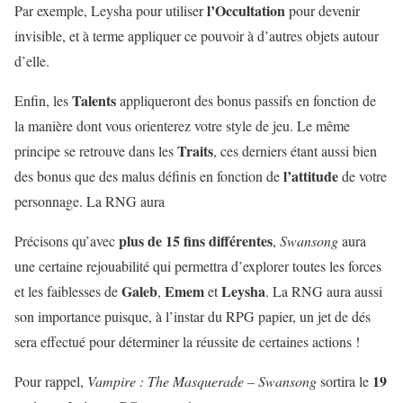
l’Occultation
Par exemple, Leysha pour utiliser
pour devenir
invisible, et à terme appliquer ce pouvoir à d’autres objets autour
d’elle.
Talents
Enfin, les
appliqueront des bonus passifs en fonction de
la manière dont vous orienterez votre style de jeu. Le même
Traits
principe se retrouve dans les
, ces derniers étant aussi bien
l’attitude
des bonus que des malus définis en fonction de
de votre
personnage. La RNG aura
plus de 15 fins différentes
Précisons qu’avec
,
Swansong
aura
une certaine rejouabilité qui permettra d’explorer toutes les forces
Galeb
Emem
Leysha
et les faiblesses de
,
et
. La RNG aura aussi
son importance puisque, à l’instar du RPG papier, un jet de dés
sera effectué pour déterminer la réussite de certaines actions !
19
Pour rappel,
Vampire : The Masquerade – Swansong
sortira le